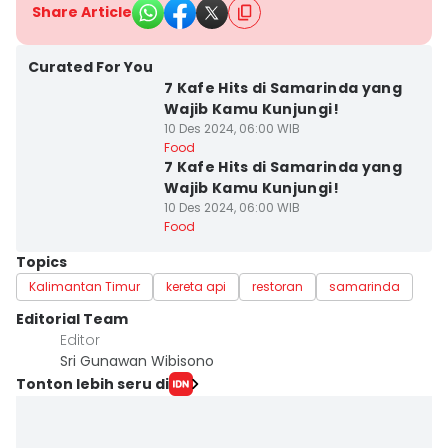
Share Article
Curated For You
7 Kafe Hits di Samarinda yang
Wajib Kamu Kunjungi!
10 Des 2024, 06:00 WIB
Food
7 Kafe Hits di Samarinda yang
Wajib Kamu Kunjungi!
10 Des 2024, 06:00 WIB
Food
Topics
Kalimantan Timur
kereta api
restoran
samarinda
Editorial Team
Editor
Sri Gunawan Wibisono
Tonton lebih seru di