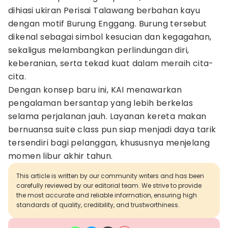
dihiasi ukiran Perisai Talawang berbahan kayu
dengan motif Burung Enggang. Burung tersebut
dikenal sebagai simbol kesucian dan kegagahan,
sekaligus melambangkan perlindungan diri,
keberanian, serta tekad kuat dalam meraih cita-
cita.
Dengan konsep baru ini, KAI menawarkan
pengalaman bersantap yang lebih berkelas
selama perjalanan jauh. Layanan kereta makan
bernuansa suite class pun siap menjadi daya tarik
tersendiri bagi pelanggan, khususnya menjelang
momen libur akhir tahun.
This article is written by our community writers and has been
carefully reviewed by our editorial team. We strive to provide
the most accurate and reliable information, ensuring high
standards of quality, credibility, and trustworthiness.