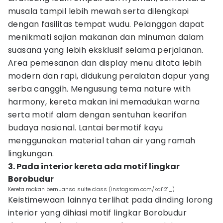
musala tampil lebih mewah serta dilengkapi
dengan fasilitas tempat wudu. Pelanggan dapat
menikmati sajian makanan dan minuman dalam
suasana yang lebih eksklusif selama perjalanan.
Area pemesanan dan display menu ditata lebih
modern dan rapi, didukung peralatan dapur yang
serba canggih. Mengusung tema nature with
harmony, kereta makan ini memadukan warna
serta motif alam dengan sentuhan kearifan
budaya nasional. Lantai bermotif kayu
menggunakan material tahan air yang ramah
lingkungan.
3. Pada interior kereta ada motif lingkar
Borobudur
Kereta makan bernuansa suite class (instagram.com/kai121_)
Keistimewaan lainnya terlihat pada dinding lorong
interior yang dihiasi motif lingkar Borobudur