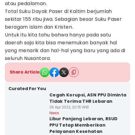
atau pedalaman.
Total Suku Dayak Paser di Kaltim berjumlah
sekitar 155 ribu jiwa. Sebagian besar Suku Paser
beragam Islam dan Kristen.
Untuk itu kita tahu bahwa hanya pada satu
daerah saja kita bisa menemukan banyak hal
yang menarik dan hal-hal yang baru yang ada di
seluruh Nusantara.
Share Article
Curated For You
Cegah Korupsi, ASN PPU Diminta
Tidak Terima THR Lebaran
26 Apr 2022, 20:15 WIB
News
Libur Panjang Lebaran, RSUD
PPU Tetap Memberikan
Pelayanan Kesehatan