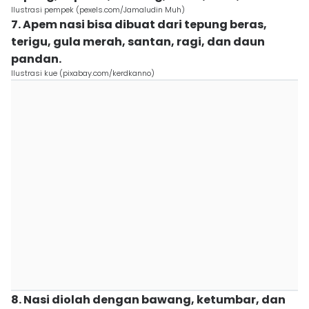
Ilustrasi pempek (pexels.com/Jamaludin Muh)
7. Apem nasi bisa dibuat dari tepung beras,
terigu, gula merah, santan, ragi, dan daun
pandan.
Ilustrasi kue (pixabay.com/kerdkanno)
8. Nasi diolah dengan bawang, ketumbar, dan