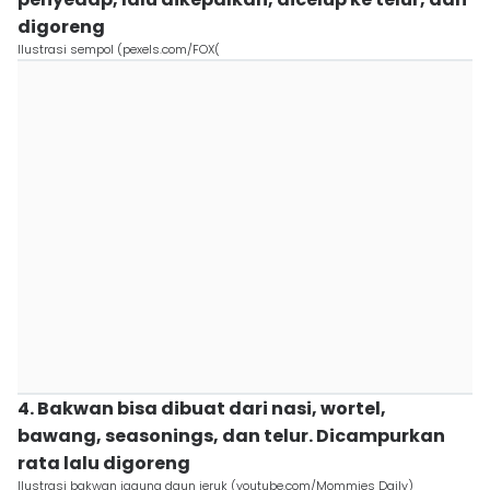
digoreng
Ilustrasi sempol (pexels.com/FOX(
4. Bakwan bisa dibuat dari nasi, wortel,
bawang, seasonings, dan telur. Dicampurkan
rata lalu digoreng
Ilustrasi bakwan jagung daun jeruk (youtube.com/Mommies Daily)