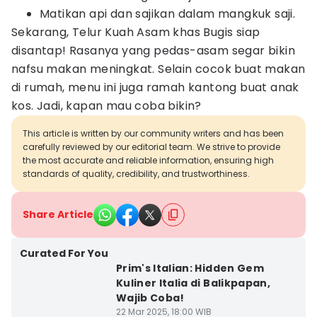
Matikan api dan sajikan dalam mangkuk saji.
Sekarang, Telur Kuah Asam khas Bugis siap
disantap! Rasanya yang pedas-asam segar bikin
nafsu makan meningkat. Selain cocok buat makan
di rumah, menu ini juga ramah kantong buat anak
kos. Jadi, kapan mau coba bikin?
This article is written by our community writers and has been
carefully reviewed by our editorial team. We strive to provide
the most accurate and reliable information, ensuring high
standards of quality, credibility, and trustworthiness.
Share Article
Curated For You
Prim's Italian: Hidden Gem
Kuliner Italia di Balikpapan,
Wajib Coba!
22 Mar 2025, 18:00 WIB