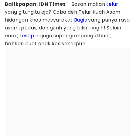
Balikpapan, IDN Times
- Bosan makan
telur
yang gitu-gitu aja? Coba deh Telur Kuah Asam,
hidangan khas masyarakat
Bugis
yang punya rasa
asam, pedas, dan gurih yang bikin nagih! Selain
enak,
resep
ini juga super gampang dibuat,
bahkan buat anak kos sekalipun.