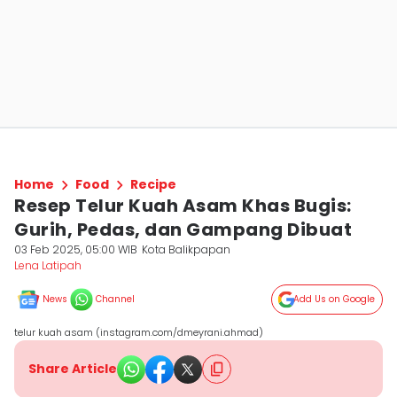
Home
Food
Recipe
Resep Telur Kuah Asam Khas Bugis:
Gurih, Pedas, dan Gampang Dibuat
03 Feb 2025, 05:00 WIB
Kota Balikpapan
Lena Latipah
News
Channel
Add Us on Google
telur kuah asam (instagram.com/dmeyrani.ahmad)
Share Article