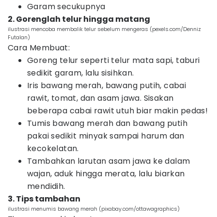
Garam secukupnya
2. Gorenglah telur hingga matang
ilustrasi mencoba membalik telur sebelum mengeras (pexels.com/Denniz
Futalan)
Cara Membuat:
Goreng telur seperti telur mata sapi, taburi
sedikit garam, lalu sisihkan.
Iris bawang merah, bawang putih, cabai
rawit, tomat, dan asam jawa. Sisakan
beberapa cabai rawit utuh biar makin pedas!
Tumis bawang merah dan bawang putih
pakai sedikit minyak sampai harum dan
kecokelatan.
Tambahkan larutan asam jawa ke dalam
wajan, aduk hingga merata, lalu biarkan
mendidih.
3. Tips tambahan
ilustrasi menumis bawang merah (pixabay.com/ottawagraphics)