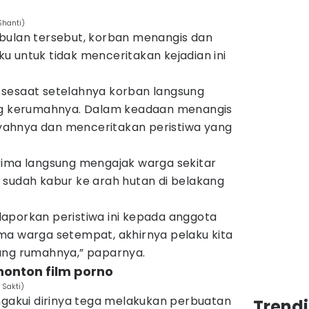
Shanti)
bulan tersebut, korban menangis dan
u untuk tidak menceritakan kejadian ini
 sesaat setelahnya korban langsung
ang kerumahnya. Dalam keadaan menangis
ahnya dan menceritakan peristiwa yang
rima langsung mengajak warga sekitar
 sudah kabur ke arah hutan di belakang
aporkan peristiwa ini kepada anggota
ma warga setempat, akhirnya pelaku kita
ang rumahnya,” paparnya.
nonton film porno
 Sakti)
ngakui dirinya tega melakukan perbuatan
Trend