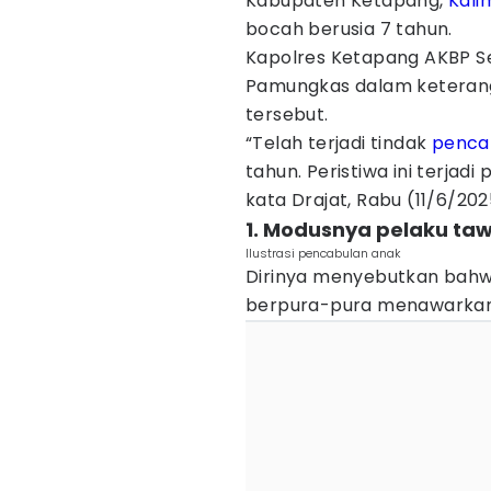
Kabupaten Ketapang,
Kali
bocah berusia 7 tahun.
Kapolres Ketapang AKBP Se
Pamungkas dalam keteran
tersebut.
“Telah terjadi tindak
penca
tahun. Peristiwa ini terjadi 
kata Drajat, Rabu (11/6/202
1. Modusnya pelaku ta
Ilustrasi pencabulan anak
Dirinya menyebutkan bahw
berpura-pura menawarkan