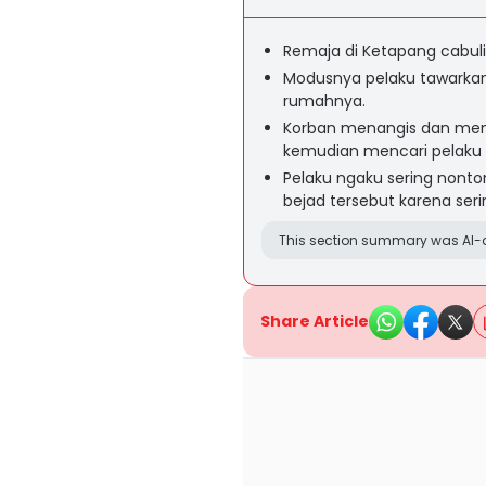
Remaja di Ketapang cabuli
Modusnya pelaku tawarkan
rumahnya.
Korban menangis dan menc
kemudian mencari pelaku
Pelaku ngaku sering nonto
bejad tersebut karena se
This section summary was AI-a
Share Article