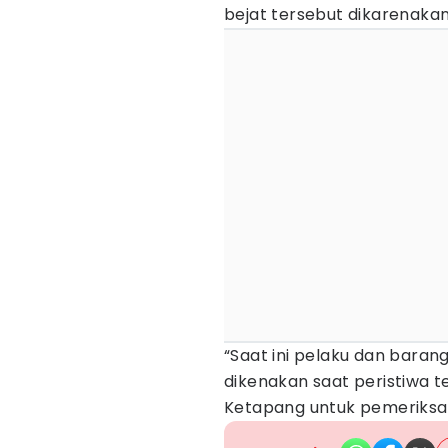
bejat tersebut dikarenaka
“Saat ini pelaku dan baran
dikenakan saat peristiwa t
Ketapang untuk pemeriksaan