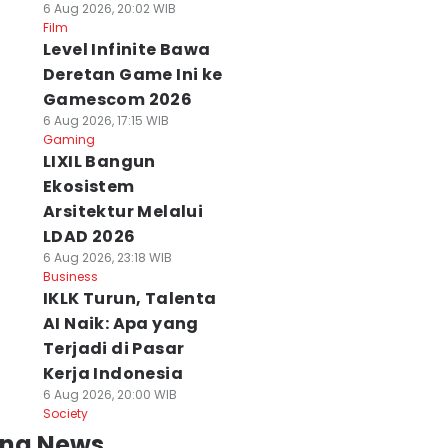
6 Aug 2026, 20:02 WIB
Film
Level Infinite Bawa
Deretan Game Ini ke
Gamescom 2026
6 Aug 2026, 17:15 WIB
Gaming
LIXIL Bangun
Ekosistem
Arsitektur Melalui
LDAD 2026
6 Aug 2026, 23:18 WIB
Business
IKLK Turun, Talenta
AI Naik: Apa yang
Terjadi di Pasar
Kerja Indonesia
6 Aug 2026, 20:00 WIB
Society
ing News