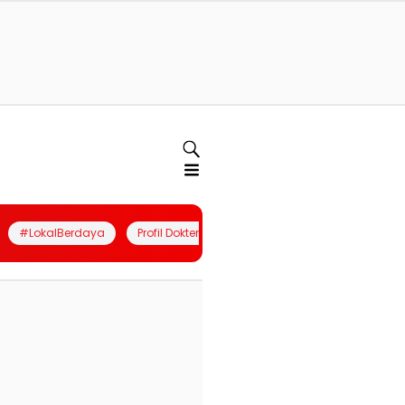
#LokalBerdaya
Profil Dokter
Quiz
Join Community