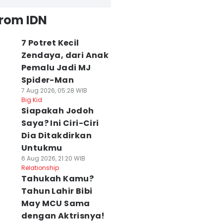
from IDN
7 Potret Kecil
Zendaya, dari Anak
Pemalu Jadi MJ
Spider-Man
7 Aug 2026, 05:28 WIB
Big Kid
Siapakah Jodoh
Saya? Ini Ciri-Ciri
Dia Ditakdirkan
Untukmu
6 Aug 2026, 21:20 WIB
Relationship
Tahukah Kamu?
Tahun Lahir Bibi
May MCU Sama
dengan Aktrisnya!