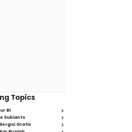
ng Topics
ur BI
o Subianto
ergizi Gratis
ukar Rupiah