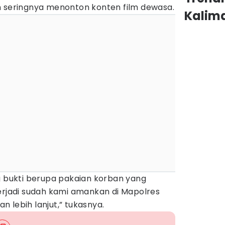
n seringnya menonton konten film dewasa.
Kalim
g bukti berupa pakaian korban yang
erjadi sudah kami amankan di Mapolres
 lebih lanjut,” tukasnya.