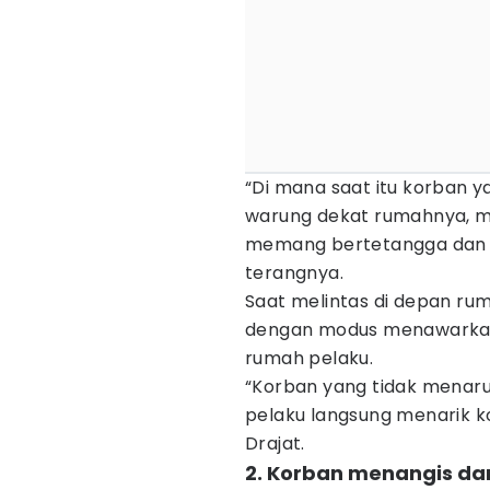
“Di mana saat itu korban y
warung dekat rumahnya, m
memang bertetangga dan l
terangnya.
Saat melintas di depan rum
dengan modus menawarkan
rumah pelaku.
“Korban yang tidak menaruh
pelaku langsung menarik 
Drajat.
2. Korban menangis dan