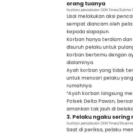
orang tuanya
Ilustrasi pencabulan (IDN Times/Sukma 
Usai melakukan aksi penca
sempat diancam oleh pelak
kepada siapapun.
Korban hanya terdiam dan
disuruh pelaku untuk pul
korban bertemu dengan ay
dialaminya.
Ayah korban yang tidak te
untuk mencari pelaku yang
rumahnya.
“Ayah korban langsung mel
Polsek Delta Pawan, bersa
amankan tak jauh di belak
3. Pelaku ngaku sering 
Ilustrasi pencabulan (IDN Times/Shukma
Saat di periksa, pelaku me