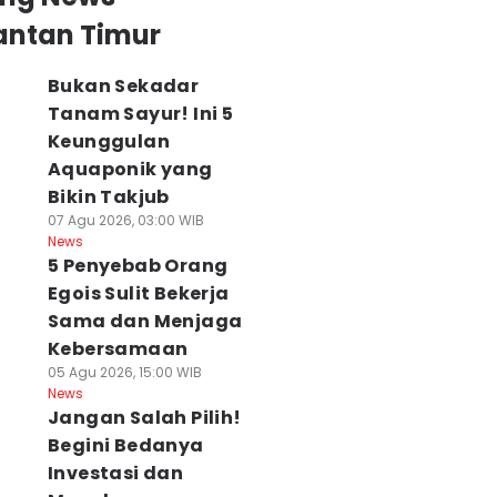
antan Timur
Bukan Sekadar
Tanam Sayur! Ini 5
Keunggulan
Aquaponik yang
Bikin Takjub
07 Agu 2026, 03:00 WIB
News
5 Penyebab Orang
Egois Sulit Bekerja
Sama dan Menjaga
Kebersamaan
05 Agu 2026, 15:00 WIB
News
Jangan Salah Pilih!
Begini Bedanya
Investasi dan