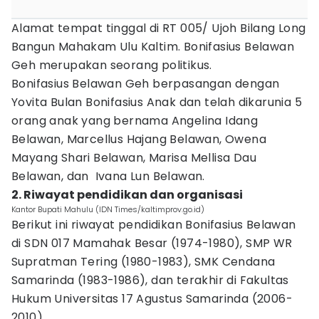
Alamat tempat tinggal di RT 005/ Ujoh Bilang Long
Bangun Mahakam Ulu Kaltim. Bonifasius Belawan
Geh merupakan seorang politikus.
Bonifasius Belawan Geh berpasangan dengan
Yovita Bulan Bonifasius Anak dan telah dikarunia 5
orang anak yang bernama Angelina Idang
Belawan, Marcellus Hajang Belawan, Owena
Mayang Shari Belawan, Marisa Mellisa Dau
Belawan, dan Ivana Lun Belawan.
2. Riwayat pendidikan dan organisasi
Kantor Bupati Mahulu (IDN Times/kaltimprov.go.id)
Berikut ini riwayat pendidikan Bonifasius Belawan
di SDN 017 Mamahak Besar (1974-1980), SMP WR
Supratman Tering (1980-1983), SMK Cendana
Samarinda (1983-1986), dan terakhir di Fakultas
Hukum Universitas 17 Agustus Samarinda (2006-
2010).