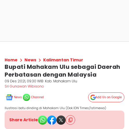
Home
News
Kalimantan Timur
Bupati Mahakam Ulu sebagai Daerah
Perbatasan dengan Malaysia
09 Des 2021, 09:30 WIB
Kab. Mahakam Ulu
Sri Gunawan Wibisono
News
Channel
Add Us on Google
Ilustrasi batu dinding di Mahakam Ulu (Dok.IDN Times/Istimewa)
Share Article