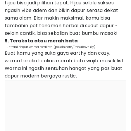
hijau bisa jadi pilihan tepat. Hijau selalu sukses
ngasih vibe adem dan bikin dapur serasa dekat
sama alam. Biar makin maksimal, kamu bisa
tambahin pot tanaman herbal di sudut dapur -
selain cantik, bisa sekalian buat bumbu masak!
5. Terakota atau merah bata
Ilustrasi dapur warna terakota (pexels.com/Rahubovskiy)
Buat kamu yang suka gaya earthy dan cozy,
warna terakota alias merah bata wajib masuk list.
Warna ini ngasih sentuhan hangat yang pas buat
dapur modern bergaya rustic.