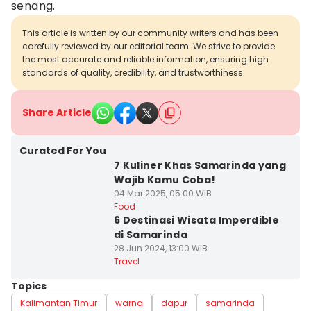
senang.
This article is written by our community writers and has been
carefully reviewed by our editorial team. We strive to provide
the most accurate and reliable information, ensuring high
standards of quality, credibility, and trustworthiness.
Share Article
Curated For You
7 Kuliner Khas Samarinda yang
Wajib Kamu Coba!
04 Mar 2025, 05:00 WIB
Food
6 Destinasi Wisata Imperdible
di Samarinda
28 Jun 2024, 13:00 WIB
Travel
Topics
Kalimantan Timur
warna
dapur
samarinda