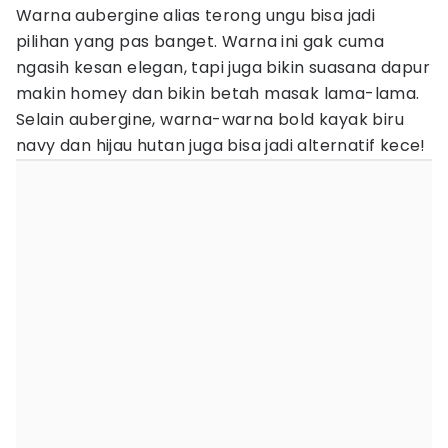
Warna aubergine alias terong ungu bisa jadi
pilihan yang pas banget. Warna ini gak cuma
ngasih kesan elegan, tapi juga bikin suasana dapur
makin homey dan bikin betah masak lama-lama.
Selain aubergine, warna-warna bold kayak biru
navy dan hijau hutan juga bisa jadi alternatif kece!