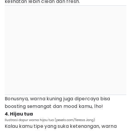
kelihatan lebih clean dan fresh.
Bonusnya, warna kuning juga dipercaya bisa
boosting semangat dan mood kamu, lho!
4. Hijau tua
Ilustrasi dapur warna hijau tua (pexels.com/Teresa Jang)
Kalau kamu tipe yang suka ketenangan, warna