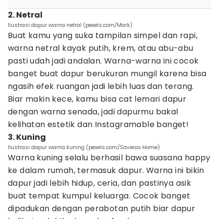
2. Netral
Ilustrasi dapur warna netral (pexels.com/Mark)
Buat kamu yang suka tampilan simpel dan rapi,
warna netral kayak putih, krem, atau abu-abu
pasti udah jadi andalan. Warna-warna ini cocok
banget buat dapur berukuran mungil karena bisa
ngasih efek ruangan jadi lebih luas dan terang.
Biar makin kece, kamu bisa cat lemari dapur
dengan warna senada, jadi dapurmu bakal
kelihatan estetik dan Instagramable banget!
3. Kuning
Ilustrasi dapur warna kuning (pexels.com/Saviesa Home)
Warna kuning selalu berhasil bawa suasana happy
ke dalam rumah, termasuk dapur. Warna ini bikin
dapur jadi lebih hidup, ceria, dan pastinya asik
buat tempat kumpul keluarga. Cocok banget
dipadukan dengan perabotan putih biar dapur