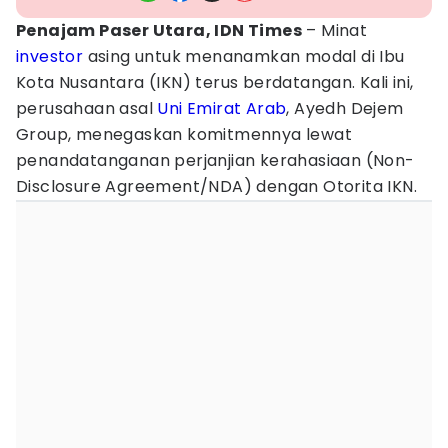
Penajam Paser Utara, IDN Times
– Minat
investor
asing untuk menanamkan modal di Ibu
Kota Nusantara (IKN) terus berdatangan. Kali ini,
perusahaan asal
Uni Emirat Arab
, Ayedh Dejem
Group, menegaskan komitmennya lewat
penandatanganan perjanjian kerahasiaan (Non-
Disclosure Agreement/NDA) dengan Otorita IKN.