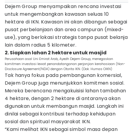
Dejem Group menyampaikan rencana investasi
untuk mengembangkan kawasan seluas 10
hektare di IKN. Kawasan ini akan dibangun sebagai
pusat perbelanjaan dan area campuran (mixed-
use), yang berlokasi strategis tanpa pusat belanja
lain dalam radius 5 kilometer.
2. Siapkan lahan 2 hektare untuk masjid
Perusahaan asal Uni Emirat Arab, Ayedh Dejem Group, menegaskan
komitmen investasi lewat penandatanganan perjanjian kerahasiaan (Non-
Disclosure Agreement/NDA) dengan Otorita IKN. (Dok. Humas OIKN)
Tak hanya fokus pada pembangunan komersial,
Dejem Group juga menunjukkan komitmen sosial.
Mereka berencana mengakuisisi lahan tambahan
4 hektare, dengan 2 hektare di antaranya akan
digunakan untuk membangun masjid. Langkah ini
dinilai sebagai kontribusi terhadap kehidupan
sosial dan spiritual masyarakat IKN.
“Kami melihat IKN sebagai simbol masa depan