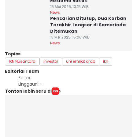
Reklame Rokok
15 Mei 2025, 10:15 WIB
News
Pencarian Ditutup, Dua Korban
Terakhir Longsor di Samarinda
Ditemukan
13 Mei 2025, 15:00 WIB
News
Topics
IKN Nusantara
investor
uni emirat arab
ikn
Editorial Team
Editor
Linggauni -
Tonton lebih seru di