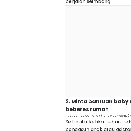
berjalan seimbang.
2. Minta bantuan baby
beberes rumah
Ilustrasi ibu dan anak ( unsplash.com/Br
Selain itu, ketika beban p
pengasuh anak atau asisten