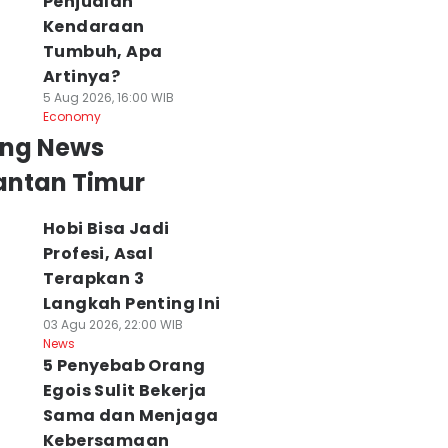
Penjualan
Kendaraan
Tumbuh, Apa
Artinya?
5 Aug 2026, 16:00 WIB
Economy
ing News
antan Timur
Hobi Bisa Jadi
Profesi, Asal
Terapkan 3
Langkah Penting Ini
03 Agu 2026, 22:00 WIB
News
5 Penyebab Orang
Egois Sulit Bekerja
Sama dan Menjaga
Kebersamaan