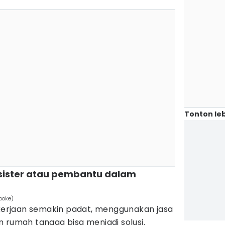
Tonton leb
 sister atau pembantu dalam
ooke)
ekerjaan semakin padat, menggunakan jasa
 rumah tangga bisa menjadi solusi.