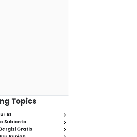
ng Topics
ur BI
o Subianto
ergizi Gratis
ukar Rupiah