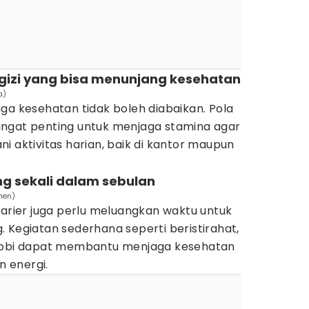
izi yang bisa menunjang kesehatan
a)
ga kesehatan tidak boleh diabaikan. Pola
ngat penting untuk menjaga stamina agar
i aktivitas harian, baik di kantor maupun
ing sekali dalam sebulan
hen)
karier juga perlu meluangkan waktu untuk
ng. Kegiatan sederhana seperti beristirahat,
 hobi dapat membantu menjaga kesehatan
 energi.