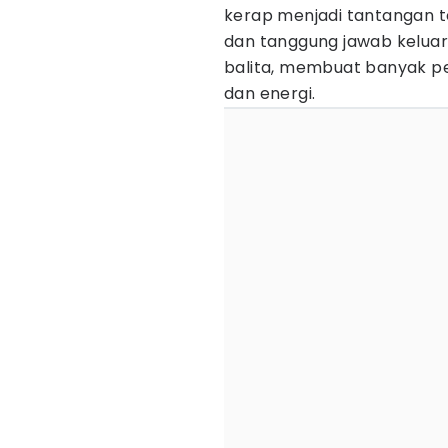
kerap menjadi tantangan ter
dan tanggung jawab keluarga
balita, membuat banyak p
dan energi.