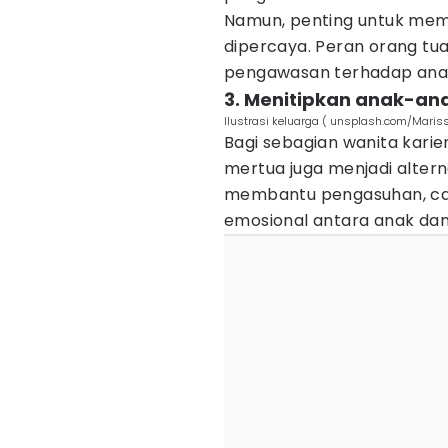
Namun, penting untuk mem
dipercaya. Peran orang tua
pengawasan terhadap anak 
3. Menitipkan anak-an
Ilustrasi keluarga ( unsplash.com/Maris
Bagi sebagian wanita karie
mertua juga menjadi altern
membantu pengasuhan, car
emosional antara anak dan