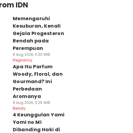
from IDN
Memengaruhi
Kesuburan, Kenali
Gejala Progesteron
Rendah pada
Perempuan
6 Aug 2026, 11:30 WIB
Pregnancy
Apa Itu Parfum
Woody, Floral, dan
Gourmand? Ini
Perbedaan
Aromanya
6 Aug 2026, 11:25 WIB
Beauty
4 Keunggulan Yami
Yami no Mi
Dibanding Haki di