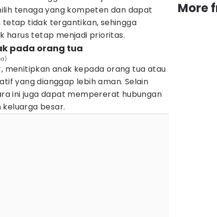
More 
ilih tenaga yang kompeten dan dapat
 tetap tidak tergantikan, sehingga
harus tetap menjadi prioritas.
ak pada orang tua
sa)
r, menitipkan anak kepada orang tua atau
atif yang dianggap lebih aman. Selain
a ini juga dapat mempererat hubungan
 keluarga besar.