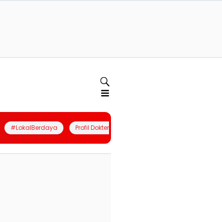
#LokalBerdaya
Profil Dokter
Quiz
Join Community