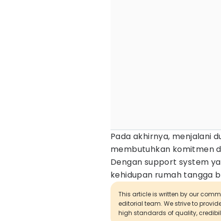
Pada akhirnya, menjalani 
membutuhkan komitmen dan
Dengan support system yan
kehidupan rumah tangga bu
This article is written by our com
editorial team. We strive to provi
high standards of quality, credibil