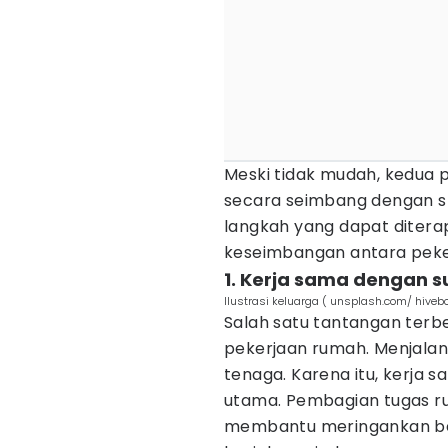
Meski tidak mudah, kedua p
secara seimbang dengan st
langkah yang dapat ditera
keseimbangan antara peke
1. Kerja sama dengan 
Ilustrasi keluarga ( unsplash.com/ hiveb
Salah satu tantangan ter
pekerjaan rumah. Menjalan
tenaga. Karena itu, kerja
utama. Pembagian tugas r
membantu meringankan be