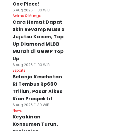
One Piece!
6 Aug 2026, 11:00 WIB
Anime & Manga
Cara Hemat Dapat
Skin Revamp MLBB x
Jujutsu Kaisen, Top
Up Diamond MLBB
Murah di GGWP Top
Up
6 Aug 2026, 11:00 WIB
Esports
Belanja Kesehatan
RI Tembus Rp660
Triliun, Pasar Alkes
Kian Prospektif
6 Aug 2026, 11:39 WIB
News
Keyakinan
Konsumen Turun,