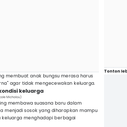
Tonton leb
ang membuat anak bungsu merasa harus
rna" agar tidak mengecewakan keluarga.
kondisi keluarga
cole Michalou)
ring membawa suasana baru dalam
eka menjadi sosok yang diharapkan mampu
a keluarga menghadapi berbagai