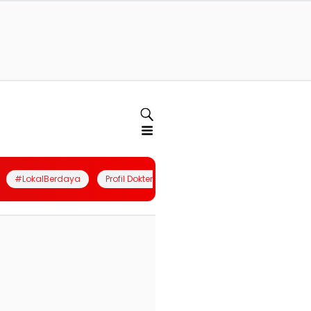
#LokalBerdaya
Profil Dokter
Quiz
Join Community