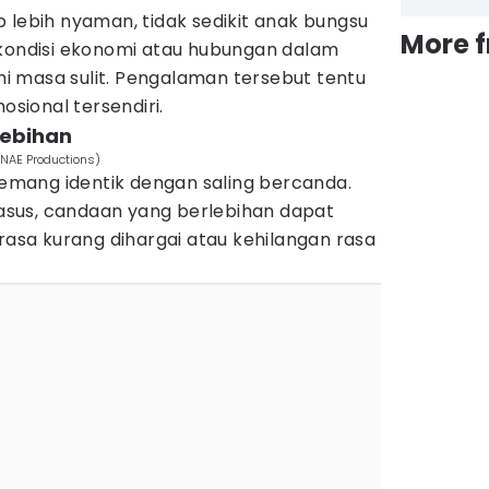
 lebih nyaman, tidak sedikit anak bungsu
More 
 kondisi ekonomi atau hubungan dalam
 masa sulit. Pengalaman tersebut tentu
ional tersendiri.
lebihan
DNAE Productions)
mang identik dengan saling bercanda.
sus, candaan yang berlebihan dapat
sa kurang dihargai atau kehilangan rasa