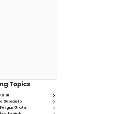
ng Topics
ur BI
o Subianto
ergizi Gratis
ukar Rupiah