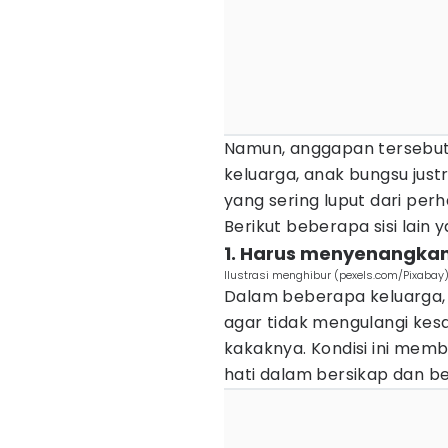
Namun, anggapan tersebut 
keluarga, anak bungsu jus
yang sering luput dari perh
Berikut beberapa sisi lain 
1. Harus menyenangka
Ilustrasi menghibur (pexels.com/Pixabay
Dalam beberapa keluarga,
agar tidak mengulangi kes
kakaknya. Kondisi ini mem
hati dalam bersikap dan b