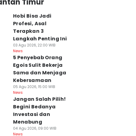
antan Timur
Hobi Bisa Jadi
Profesi, Asal
Terapkan 3
Langkah Penting Ini
03 Agu 2026, 22:00 WIB
News
5 Penyebab Orang
Egois Sulit Bekerja
Sama dan Menjaga
Kebersamaan
05 Agu 2026, 15:00 WIB
News
Jangan Salah Pilih!
Begini Bedanya
Investasi dan
Menabung
04 Agu 2026, 09:00 WIB
News