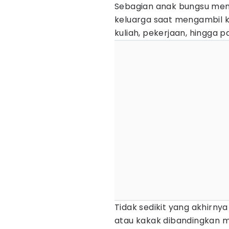
Sebagian anak bungsu me
keluarga saat mengambil k
kuliah, pekerjaan, hingga 
Tidak sedikit yang akhirny
atau kakak dibandingkan me