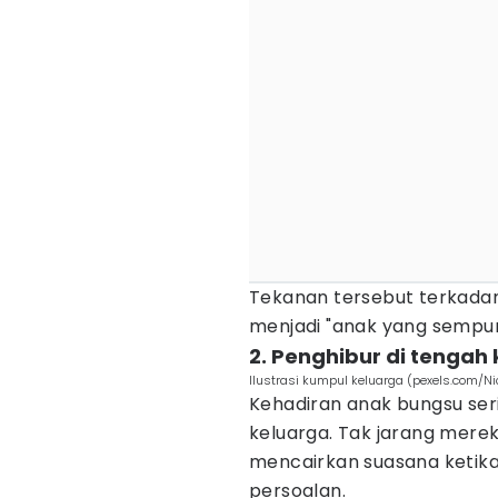
Tekanan tersebut terkad
menjadi "anak yang sempu
2. Penghibur di tengah 
Ilustrasi kumpul keluarga (pexels.com/Ni
Kehadiran anak bungsu se
keluarga. Tak jarang mer
mencairkan suasana ketik
persoalan.