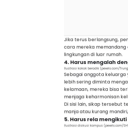
Jika terus berlangsung, p
cara mereka memandang di
lingkungan di luar rumah.
4. Harus mengalah de
Ilustrasi kakak beradik (pexels.com/Trun
Sebagai anggota keluarga 
lebih sering diminta meng
kelamaan, mereka bisa te
menjaga keharmonisan kel
Di sisi lain, sikap tersebut
manja atau kurang mandiri,
5. Harus rela mengikut
Ilustrasi diskusi kampus (pexels.com/SH