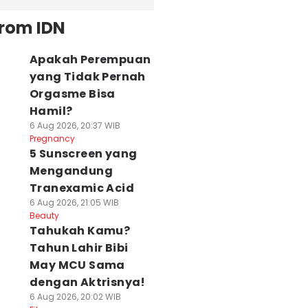
from IDN
Apakah Perempuan
yang Tidak Pernah
Orgasme Bisa
Hamil?
6 Aug 2026, 20:37 WIB
Pregnancy
5 Sunscreen yang
Mengandung
Tranexamic Acid
6 Aug 2026, 21:05 WIB
Beauty
Tahukah Kamu?
Tahun Lahir Bibi
May MCU Sama
dengan Aktrisnya!
6 Aug 2026, 20:02 WIB