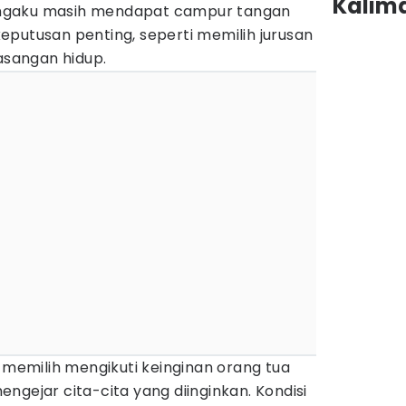
Kalim
ngaku masih mendapat campur tangan
eputusan penting, seperti memilih jurusan
pasangan hidup.
a memilih mengikuti keinginan orang tua
ngejar cita-cita yang diinginkan. Kondisi