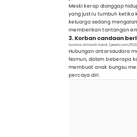
Meski kerap dianggap hidup
yang justru tumbuh ketika
keluarga sedang mengalami
memberikan tantangan emos
3. Korban candaan ber
Ilustrasi dimarah kakak (pexels.com/RO
Hubungan antarsaudara me
Namun, dalam beberapa ka
membuat anak bungsu mera
percaya diri.