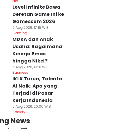
Film
Level Infinite Bawa
Deretan Game Ini ke
Gamescom 2026
6 Aug 2026, 17:15 WIB
Gaming
MDKA dan Anak
Usaha: Bagaimana
Kinerja Emas
hingga Nikel?
6 Aug 2026, 19:31 WIB
Business
IKLK Turun, Talenta
AI Naik: Apa yang
Terjadi di Pasar
Kerja Indonesia
6 Aug 2026, 20:00 WIB
Society
ing News