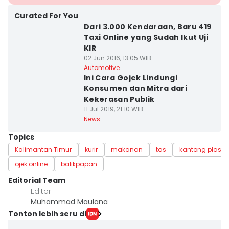
Curated For You
Dari 3.000 Kendaraan, Baru 419
Taxi Online yang Sudah Ikut Uji
KIR
02 Jun 2016, 13:05 WIB
Automotive
Ini Cara Gojek Lindungi
Konsumen dan Mitra dari
Kekerasan Publik
11 Jul 2019, 21:10 WIB
News
Topics
Kalimantan Timur
kurir
makanan
tas
kantong plastik
ojek online
balikpapan
Editorial Team
Editor
Muhammad Maulana
Tonton lebih seru di