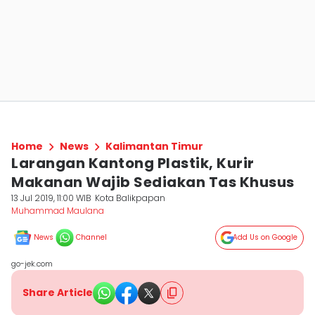
Home
News
Kalimantan Timur
Larangan Kantong Plastik, Kurir
Makanan Wajib Sediakan Tas Khusus
13 Jul 2019, 11:00 WIB
Kota Balikpapan
Muhammad Maulana
News
Channel
Add Us on Google
go-jek.com
Share Article