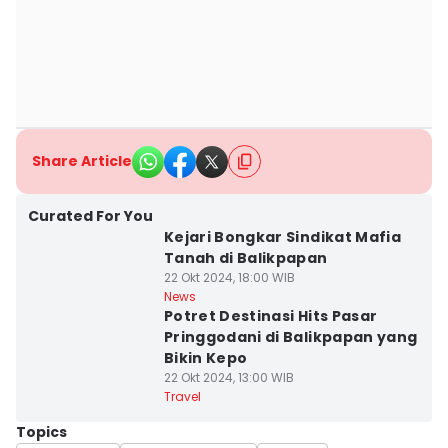
Share Article
Curated For You
Kejari Bongkar Sindikat Mafia
Tanah di Balikpapan
22 Okt 2024, 18:00 WIB
News
Potret Destinasi Hits Pasar
Pringgodani di Balikpapan yang
Bikin Kepo
22 Okt 2024, 13:00 WIB
Travel
Topics