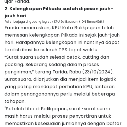
ujar Farida.
2. Kelengkapan Pilkada sudah dipesan jauh-
jauh hari
Polisi berjaga di gudang logistik KPU Balikpapan. (IDN Times/Erik)
Farida meneruskan, KPU Kota Balikpapan telah
memesan kelengkapan Pilkada ini sejak jauh-jauh
hari. Harapannya kelengkapan ini nantinya dapat
terdistribusi ke seluruh TPS tepat waktu.
“Surat suara sudah selesai cetak, cutting dan
packing. Sekarang sedang dalam proses
pengiriman,” terang Farida, Rabu (23/10/2024).
Surat suara, dilanjutkan dia menjadi item logistik
yang paling mendapat perhatian KPU, lantaran
dalam penanganannya perlu melalui beberapa
tahapan.
"Setelah tiba di Balikpapan, surat-surat suara
masih harus melalui proses penyortiran untuk
memastikan kesesuaian jumlahnya dengan Daftar