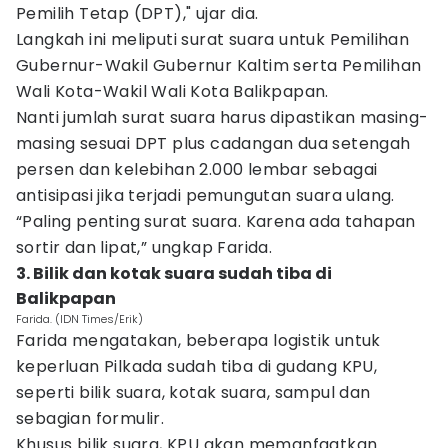
Pemilih Tetap (DPT)," ujar dia.
Langkah ini meliputi surat suara untuk Pemilihan
Gubernur-Wakil Gubernur Kaltim serta Pemilihan
Wali Kota-Wakil Wali Kota Balikpapan.
Nanti jumlah surat suara harus dipastikan masing-
masing sesuai DPT plus cadangan dua setengah
persen dan kelebihan 2.000 lembar sebagai
antisipasi jika terjadi pemungutan suara ulang.
“Paling penting surat suara. Karena ada tahapan
sortir dan lipat,” ungkap Farida.
3. Bilik dan kotak suara sudah tiba di
Balikpapan
Farida. (IDN Times/Erik)
Farida mengatakan, beberapa logistik untuk
keperluan Pilkada sudah tiba di gudang KPU,
seperti bilik suara, kotak suara, sampul dan
sebagian formulir.
Khusus bilik suara, KPU akan memanfaatkan