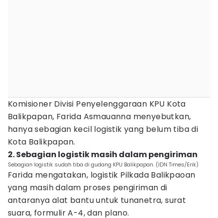
Komisioner Divisi Penyelenggaraan KPU Kota
Balikpapan, Farida Asmauanna menyebutkan,
hanya sebagian kecil logistik yang belum tiba di
Kota Balikpapan.
2. Sebagian logistik masih dalam pengiriman
Sebagian logistik sudah tiba di gudang KPU Balikpapan. (IDN Times/Erik)
Farida mengatakan, logistik Pilkada Balikpaoan
yang masih dalam proses pengiriman di
antaranya alat bantu untuk tunanetra, surat
suara, formulir A-4, dan plano.