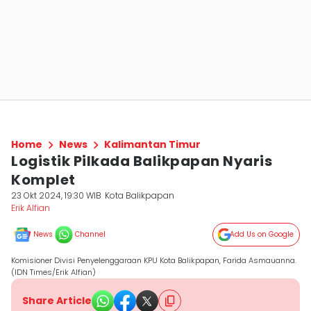
Home
News
Kalimantan Timur
Logistik Pilkada Balikpapan Nyaris
Komplet
23 Okt 2024, 19:30 WIB
Kota Balikpapan
Erik Alfian
News
Channel
Add Us on Google
Komisioner Divisi Penyelenggaraan KPU Kota Balikpapan, Farida Asmauanna.
(IDN Times/Erik Alfian)
Share Article