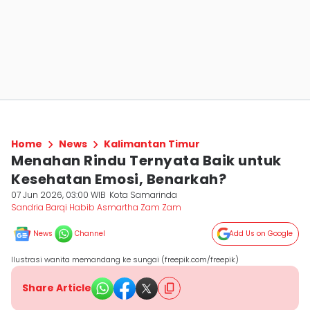
Home
News
Kalimantan Timur
Menahan Rindu Ternyata Baik untuk
Kesehatan Emosi, Benarkah?
07 Jun 2026, 03:00 WIB
Kota Samarinda
Sandria Barqi Habib Asmartha Zam Zam
News
Channel
Add Us on Google
Ilustrasi wanita memandang ke sungai (freepik.com/freepik)
Share Article