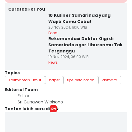
Curated For You
10 Kuliner Samarinda yang
Wajib Kamu Coba!
20 Nov 2024, 18:10 WIB
Food
Rekomendasi Dokter Gigi di
Samarinda agar Liburanmu Tak
Terganggu
19 Nov 2024, 06:00 WIB
News
Topics
Kalimantan Timur
baper
tips percintaan
asmara
Editorial Team
Editor
Sri Gunawan Wibisono
Tonton lebih seru di