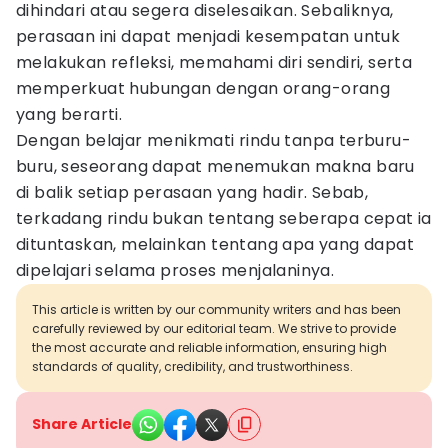
dihindari atau segera diselesaikan. Sebaliknya,
perasaan ini dapat menjadi kesempatan untuk
melakukan refleksi, memahami diri sendiri, serta
memperkuat hubungan dengan orang-orang
yang berarti.
Dengan belajar menikmati rindu tanpa terburu-
buru, seseorang dapat menemukan makna baru
di balik setiap perasaan yang hadir. Sebab,
terkadang rindu bukan tentang seberapa cepat ia
dituntaskan, melainkan tentang apa yang dapat
dipelajari selama proses menjalaninya.
This article is written by our community writers and has been
carefully reviewed by our editorial team. We strive to provide
the most accurate and reliable information, ensuring high
standards of quality, credibility, and trustworthiness.
Share Article