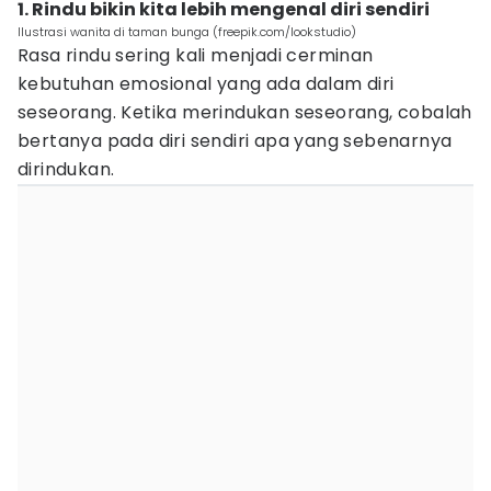
1. Rindu bikin kita lebih mengenal diri sendiri
Ilustrasi wanita di taman bunga (freepik.com/lookstudio)
Rasa rindu sering kali menjadi cerminan
kebutuhan emosional yang ada dalam diri
seseorang. Ketika merindukan seseorang, cobalah
bertanya pada diri sendiri apa yang sebenarnya
dirindukan.