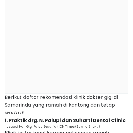
Berikut daftar rekomendasi klinik dokter gigi di
Samarinda yang ramah di kantong dan tetap
worth it
!
1. Praktik drg. N. Palupi dan Suharti Dental Clinic
Ilustrasi Hari Gigi Palsu Sedunia (IDN Times/Sukma Shakti)
Klinik ini terkenal karena pelayanan ramah