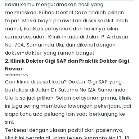
Kalau kamu mengutamakan hasil yang
memuaskan, Suhari Dental Care adalah pilihan
tepat. Meski biaya perawatan di sini sedikit lebih
mahal, kualitas pelayanan dan hasilnya bikin
semua sepadan. Klinik ini ada di Jalan P. Antasari
No. 70A, Samarinda Ulu, dan dikenal dengan
dokter-dokter yang ramah banget.
2. Klinik Dokter Gigi SAP dan Praktik Dokter Gigi
Noviar
alodokter.com
Cari klinik di pusat kota? Dokter Gigi SAP yang
berlokasi di Jalan Dr Sutomo No 12A, Samarinda
Ulu, bisa jadi pilihan. Selain pelayanan prima, klinik
ini juga sering membuka lowongan pekerjaan, jadi
siapa tahu ada peluang lain saat berkunjung ke
sini.
Terkenal dengan ulasan positif dari pasiennya,
klinik ini berada di Jalan Letjen Suprapto No 17-18,