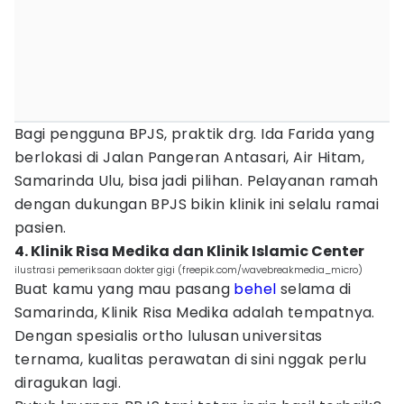
Bagi pengguna BPJS, praktik drg. Ida Farida yang
berlokasi di Jalan Pangeran Antasari, Air Hitam,
Samarinda Ulu, bisa jadi pilihan. Pelayanan ramah
dengan dukungan BPJS bikin klinik ini selalu ramai
pasien.
4. Klinik Risa Medika dan Klinik Islamic Center
ilustrasi pemeriksaan dokter gigi (freepik.com/wavebreakmedia_micro)
Buat kamu yang mau pasang
behel
selama di
Samarinda, Klinik Risa Medika adalah tempatnya.
Dengan spesialis ortho lulusan universitas
ternama, kualitas perawatan di sini nggak perlu
diragukan lagi.