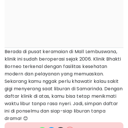
Berada di pusat keramaian di Mall Lembuswana,
klinik ini sudah beroperasi sejak 2006. Klinik Bhakti
Borneo terkenal dengan fasilitas kesehatan
modern dan pelayanan yang memuaskan.
Sekarang kamu nggak perlu khawatir kalau sakit
gigi menyerang saat liburan di Samarinda. Dengan
daftar klinik di atas, kamu bisa tetap menikmati
waktu libur tanpa rasa nyeri. Jadi, simpan daftar
ini di ponselmu dan siap-siap liburan tanpa
drama! 😊