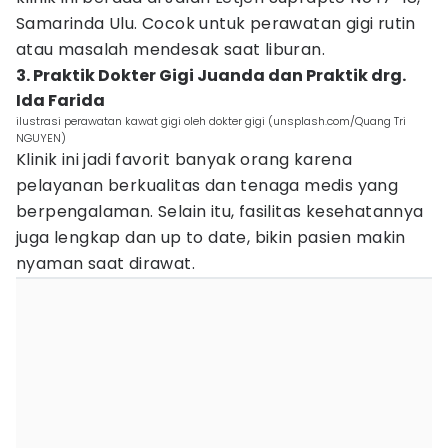
Samarinda Ulu. Cocok untuk perawatan gigi rutin
atau masalah mendesak saat liburan.
3. Praktik Dokter Gigi Juanda dan Praktik drg.
Ida Farida
ilustrasi perawatan kawat gigi oleh dokter gigi (unsplash.com/Quang Tri
NGUYEN)
Klinik ini jadi favorit banyak orang karena
pelayanan berkualitas dan tenaga medis yang
berpengalaman. Selain itu, fasilitas kesehatannya
juga lengkap dan up to date, bikin pasien makin
nyaman saat dirawat.