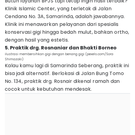
Butuh layanan BPJS tapi tetap ingin hasil terbaik?
Klinik Islamic Center, yang terletak di Jalan
Cendana No. 3A, Samarinda, adalah jawabannya.
Klinik ini menawarkan pelayanan dari spesialis
konservasi gigi hingga bedah mulut, bahkan ortho,
dengan hasil yang estetis.
5. Praktik drg. Rosnaniar dan Bhakti Borneo
ilustrasi membersihkan gigi dengan benang gigi (pexels.com/Sora
Shimazaki)
Kalau kamu lagi di Samarinda Seberang, praktik ini
bisa jadi alternatif. Berlokasi di Jalan Bung Tomo
No. 134, praktik drg. Rosnair dikenal ramah dan
cocok untuk kebutuhan mendesak.