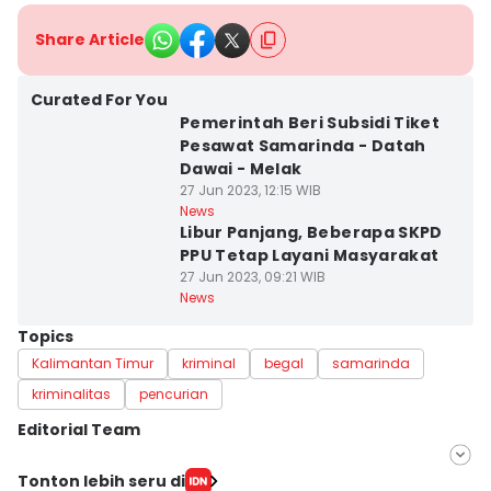
Share Article
Curated For You
Pemerintah Beri Subsidi Tiket
Pesawat Samarinda - Datah
Dawai - Melak
27 Jun 2023, 12:15 WIB
News
Libur Panjang, Beberapa SKPD
PPU Tetap Layani Masyarakat
27 Jun 2023, 09:21 WIB
News
Topics
Kalimantan Timur
kriminal
begal
samarinda
kriminalitas
pencurian
Editorial Team
Editor
Tonton lebih seru di