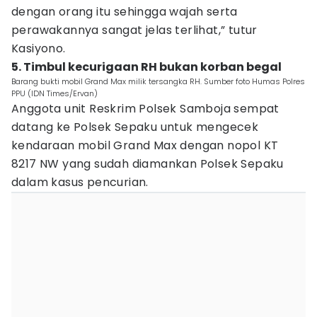
dengan orang itu sehingga wajah serta
perawakannya sangat jelas terlihat,” tutur
Kasiyono.
5. Timbul kecurigaan RH bukan korban begal
Barang bukti mobil Grand Max milik tersangka RH. Sumber foto Humas Polres
PPU (IDN Times/Ervan)
Anggota unit Reskrim Polsek Samboja sempat
datang ke Polsek Sepaku untuk mengecek
kendaraan mobil Grand Max dengan nopol KT
8217 NW yang sudah diamankan Polsek Sepaku
dalam kasus pencurian.