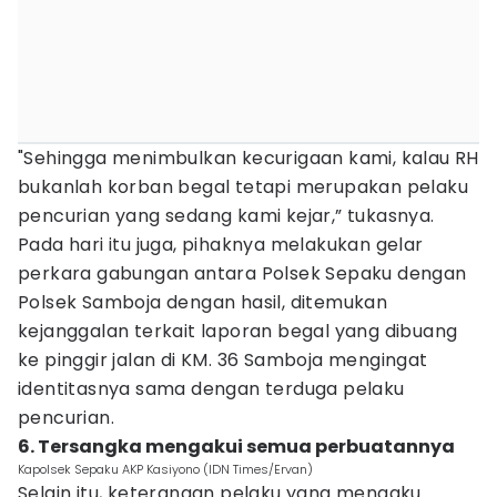
"Sehingga menimbulkan kecurigaan kami, kalau RH
bukanlah korban begal tetapi merupakan pelaku
pencurian yang sedang kami kejar,” tukasnya.
Pada hari itu juga, pihaknya melakukan gelar
perkara gabungan antara Polsek Sepaku dengan
Polsek Samboja dengan hasil, ditemukan
kejanggalan terkait laporan begal yang dibuang
ke pinggir jalan di KM. 36 Samboja mengingat
identitasnya sama dengan terduga pelaku
pencurian.
6. Tersangka mengakui semua perbuatannya
Kapolsek Sepaku AKP Kasiyono (IDN Times/Ervan)
Selain itu, keterangan pelaku yang mengaku