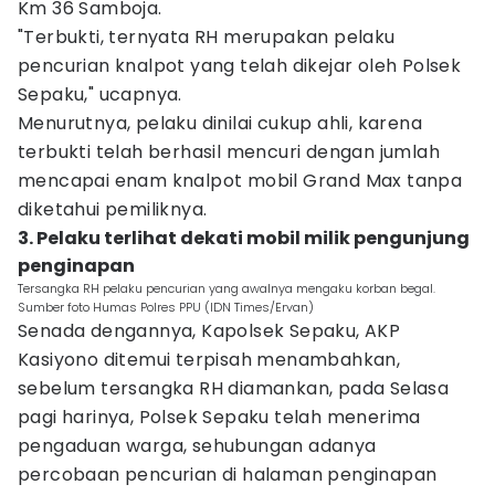
Km 36 Samboja.
"Terbukti, ternyata RH merupakan pelaku
pencurian knalpot yang telah dikejar oleh Polsek
Sepaku," ucapnya.
Menurutnya, pelaku dinilai cukup ahli, karena
terbukti telah berhasil mencuri dengan jumlah
mencapai enam knalpot mobil Grand Max tanpa
diketahui pemiliknya.
3. Pelaku terlihat dekati mobil milik pengunjung
penginapan
Tersangka RH pelaku pencurian yang awalnya mengaku korban begal.
Sumber foto Humas Polres PPU (IDN Times/Ervan)
Senada dengannya, Kapolsek Sepaku, AKP
Kasiyono ditemui terpisah menambahkan,
sebelum tersangka RH diamankan, pada Selasa
pagi harinya, Polsek Sepaku telah menerima
pengaduan warga, sehubungan adanya
percobaan pencurian di halaman penginapan