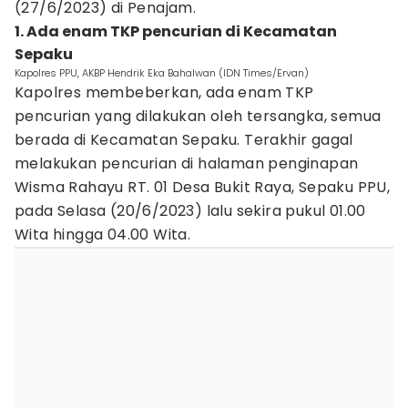
(27/6/2023) di Penajam.
1. Ada enam TKP pencurian di Kecamatan
Sepaku
Kapolres PPU, AKBP Hendrik Eka Bahalwan (IDN Times/Ervan)
Kapolres membeberkan, ada enam TKP
pencurian yang dilakukan oleh tersangka, semua
berada di Kecamatan Sepaku. Terakhir gagal
melakukan pencurian di halaman penginapan
Wisma Rahayu RT. 01 Desa Bukit Raya, Sepaku PPU,
pada Selasa (20/6/2023) lalu sekira pukul 01.00
Wita hingga 04.00 Wita.