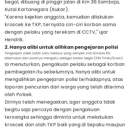
begal, dibuang di pinggir jalan di Km 36 Samboja,
Kutai Kartanegara (Kukar).
"Karena kejelian anggota, kemudian dilakukan
kroscek ke TKP, ternyata ciri-ciri korban sama
dengan pelaku yang terekam di CCTV," ujar
Hendrik.
2. Hanya alibi untuk alihkan pengejaran polisi
Tangkapan video salah satu medsos yang sempat viral dimana RH
ditemukan dan awalnya mengaku sebagai korban begal (IDN Times/Ervan)
Ia menuturkan, pengakuan pelaku sebagai korban
pembegalan itu sebelumnya, hanya alibi untuk
mengalihkan pengejaran polisi terhadapnya, atas
laporan pencurian dari warga yang telah diterima
oleh Polsek.
Dirinya telah menegaskan, agar anggota tidak
begitu saja percaya dengan pengakuan
tersangka sehingga diminta untuk melakukan
kroscek dan olah TKP baik yang di Sepaku maupun