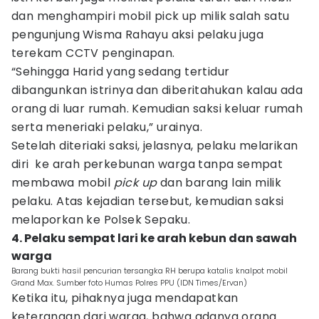
dan menghampiri mobil pick up milik salah satu
pengunjung Wisma Rahayu aksi pelaku juga
terekam CCTV penginapan.
“Sehingga Harid yang sedang tertidur
dibangunkan istrinya dan diberitahukan kalau ada
orang di luar rumah. Kemudian saksi keluar rumah
serta meneriaki pelaku,” urainya.
Setelah diteriaki saksi, jelasnya, pelaku melarikan
diri ke arah perkebunan warga tanpa sempat
membawa mobil
pick up
dan barang lain milik
pelaku. Atas kejadian tersebut, kemudian saksi
melaporkan ke Polsek Sepaku.
4. Pelaku sempat lari ke arah kebun dan sawah
warga
Barang bukti hasil pencurian tersangka RH berupa katalis knalpot mobil
Grand Max. Sumber foto Humas Polres PPU (IDN Times/Ervan)
Ketika itu, pihaknya juga mendapatkan
keterangan dari warga, bahwa adanya orang