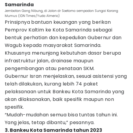
Samarinda
Jembatan Gang Nibung, di Jalan dr Soetomo sempadan Sungai Karang
Mumus (IDN Times/Yuda Almerio)
Prinsipnya bantuan keuangan yang berikan
Pemprov Kaltim ke Kota Samarinda sebagai
bentuk perhatian dan kepedulian Gubernur dan
Wagub kepada masyarakat Samarinda.
Khususnya menunjang kebutuhan dasar berupa
infrastruktur jalan, drainase maupun
pengembangan atau penataan SKM.
Gubernur Isran menjelaskan, sesuai asistensi yang
telah dilakukan, kurang lebih 74 paket
pelaksanaan untuk Bankeu Kota Samarinda yang
akan dilaksanakan, baik spesifik maupun non
spesifik.
“Mudah-mudahan semua bisa tuntas tahun ini.
Yang jelas, tetap dibantu,” pesannya.
3. Bankeu Kota Samarinda tahun 2023