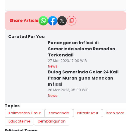
Share Article
Curated For You
Penanganan Inflasi di
Samarinda selama Ramadan
Terkendali
27 Mar 2023, 17:00 WIB
News
Bulog Samarinda Gelar 24 Kali
Pasar Murah guna Menekan
Inflasi
28 Mar 2023, 05:00 WIB
News
Topics
Kalimantan Timur
samarinda
infrastruktur
isran noor
Educate me
pembangunan
Editorial Team