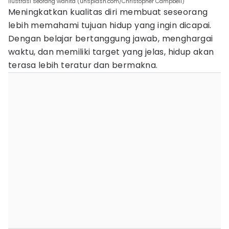
ilustrasi seorang wanita (unsplash.com/Christopher Campbell)
Meningkatkan kualitas diri membuat seseorang
lebih memahami tujuan hidup yang ingin dicapai.
Dengan belajar bertanggung jawab, menghargai
waktu, dan memiliki target yang jelas, hidup akan
terasa lebih teratur dan bermakna.