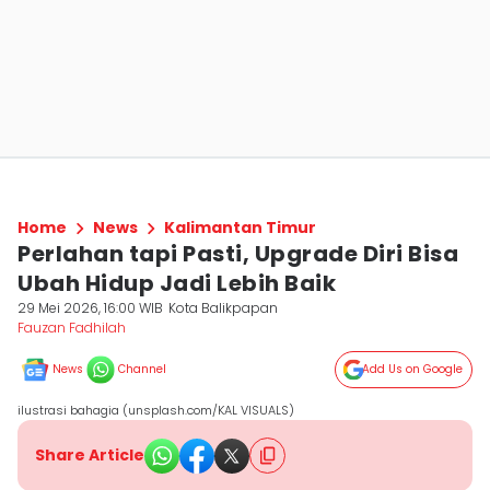
Home
News
Kalimantan Timur
Perlahan tapi Pasti, Upgrade Diri Bisa
Ubah Hidup Jadi Lebih Baik
29 Mei 2026, 16:00 WIB
Kota Balikpapan
Fauzan Fadhilah
News
Channel
Add Us on Google
ilustrasi bahagia (unsplash.com/KAL VISUALS)
Share Article