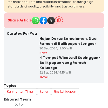
the most accurate and reliable information, ensuring high
standards of quality, credibility, and trustworthiness.
Share Article
Curated For You
Hujan Deras Semalaman, Dua
Rumah di Balikpapan Longsor
30 Sep 2024, 13:00 WIB
News
4 Tempat Wisata di Sepinggan-
Balikpapan yang Ramah
Keluarga
22 Sep 2024, 14:15 WIB
Travel
Topics
Kalimantan Timur
karier
tips kehidupan
Editorial Team
Editor