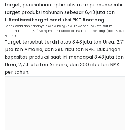
target, perusahaan optimistis mampu memenuhi
target produksi tahunan sebesar 6,43 juta ton.
1. Realisasi target produksi PKT Bontang
Pabrik soda ash nantinya akan dibangun di kawasan Industri Kaltim
Industrial Estate (KIE) yang masih berada di area PKT di Bontang. (dok. Pupuk
Kaltim)
Target tersebut terdiri atas 3,43 juta ton Urea, 2,71
juta ton Amonia, dan 285 ribu ton NPK. Dukungan
kapasitas produksi saat ini mencapai 3,43 juta ton
Urea, 2,74 juta ton Amonia, dan 300 ribu ton NPK
per tahun.