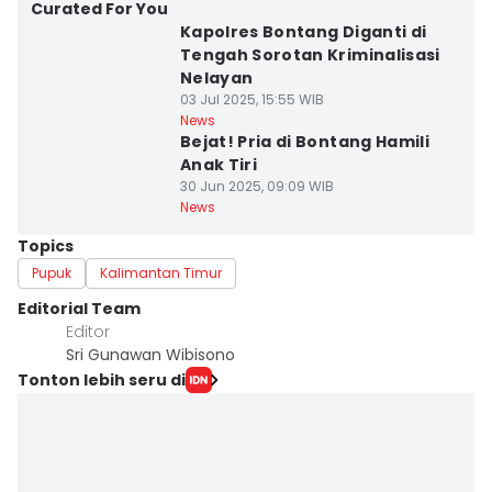
Curated For You
Kapolres Bontang Diganti di
Tengah Sorotan Kriminalisasi
Nelayan
03 Jul 2025, 15:55 WIB
News
Bejat! Pria di Bontang Hamili
Anak Tiri
30 Jun 2025, 09:09 WIB
News
Topics
Pupuk
Kalimantan Timur
Editorial Team
Editor
Sri Gunawan Wibisono
Tonton lebih seru di