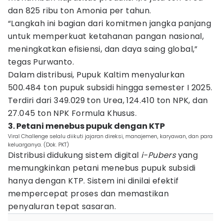
dan 825 ribu ton Amonia per tahun.
“Langkah ini bagian dari komitmen jangka panjang
untuk memperkuat ketahanan pangan nasional,
meningkatkan efisiensi, dan daya saing global,”
tegas Purwanto.
Dalam distribusi, Pupuk Kaltim menyalurkan
500.484 ton pupuk subsidi hingga semester I 2025.
Terdiri dari 349.029 ton Urea, 124.410 ton NPK, dan
27.045 ton NPK Formula Khusus.
3. Petani menebus pupuk dengan KTP
Viral Challenge selalu diikuti jajaran direksi, manajemen, karyawan, dan para
keluarganya. (Dok. PKT)
Distribusi didukung sistem digital
i-Pubers
yang
memungkinkan petani menebus pupuk subsidi
hanya dengan KTP. Sistem ini dinilai efektif
mempercepat proses dan memastikan
penyaluran tepat sasaran.