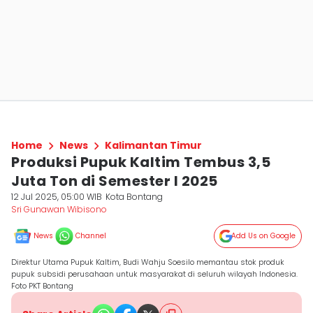
Home
News
Kalimantan Timur
Produksi Pupuk Kaltim Tembus 3,5
Juta Ton di Semester I 2025
12 Jul 2025, 05:00 WIB
Kota Bontang
Sri Gunawan Wibisono
News
Channel
Add Us on Google
Direktur Utama Pupuk Kaltim, Budi Wahju Soesilo memantau stok produk
pupuk subsidi perusahaan untuk masyarakat di seluruh wilayah Indonesia.
Foto PKT Bontang