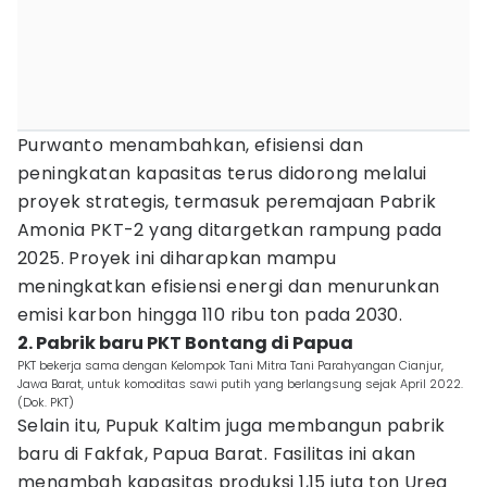
Purwanto menambahkan, efisiensi dan
peningkatan kapasitas terus didorong melalui
proyek strategis, termasuk peremajaan Pabrik
Amonia PKT-2 yang ditargetkan rampung pada
2025. Proyek ini diharapkan mampu
meningkatkan efisiensi energi dan menurunkan
emisi karbon hingga 110 ribu ton pada 2030.
2. Pabrik baru PKT Bontang di Papua
PKT bekerja sama dengan Kelompok Tani Mitra Tani Parahyangan Cianjur,
Jawa Barat, untuk komoditas sawi putih yang berlangsung sejak April 2022.
(Dok. PKT)
Selain itu, Pupuk Kaltim juga membangun pabrik
baru di Fakfak, Papua Barat. Fasilitas ini akan
menambah kapasitas produksi 1,15 juta ton Urea