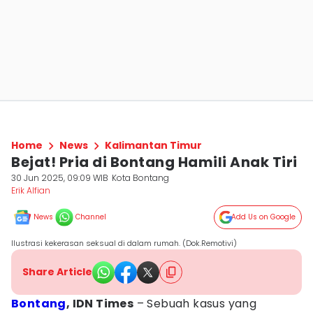
Home
News
Kalimantan Timur
Bejat! Pria di Bontang Hamili Anak Tiri
30 Jun 2025, 09:09 WIB
Kota Bontang
Erik Alfian
News
Channel
Add Us on Google
Ilustrasi kekerasan seksual di dalam rumah. (Dok.Remotivi)
Share Article
Bontang
, IDN Times
– Sebuah kasus yang