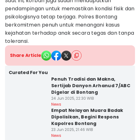
Saat ini, korban juga sudah mendapatkan
pendampingan untuk memastikan kondisi fisik dan
psikologisnya tetap terjaga. Polres Bontang
berkomitmen penuh untuk menangani kasus
kejahatan terhadap anak secara tegas dan tanpa
toleransi.
Share Article
Curated For You
Penuh Tradisi dan Makna,
Sertijab Danyon Arhanud 7/ABC
Digelar di Bontang
24 Jun 2025, 22:30 WIB
News
Empat Nelayan Muara Badak
Dipolisikan, Begini Respons
Kapolres Bontang
23 Jun 2025, 21:46 WIB
News