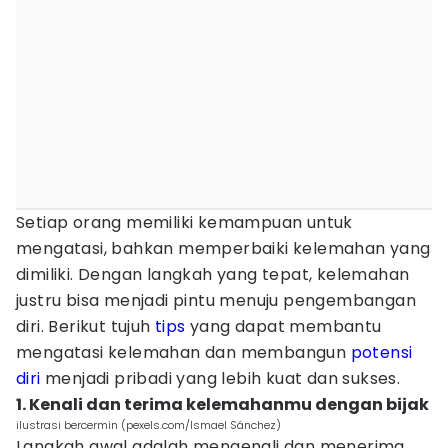
Setiap orang memiliki kemampuan untuk
mengatasi, bahkan memperbaiki kelemahan yang
dimiliki. Dengan langkah yang tepat, kelemahan
justru bisa menjadi pintu menuju pengembangan
diri. Berikut tujuh
tips
yang dapat membantu
mengatasi kelemahan dan membangun
potensi
diri
menjadi pribadi yang lebih kuat dan sukses.
1. Kenali dan terima kelemahanmu dengan bijak
ilustrasi bercermin (pexels.com/Ismael Sánchez)
Langkah awal adalah mengenali dan menerima