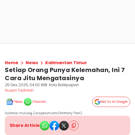
Home
News
Kalimantan Timur
Setiap Orang Punya Kelemahan, Ini 7
Cara Jitu Mengatasinya
25 Des 2025, 04:00 WIB
Kota Balikpapan
Husein Fadhilah
News
Channel
Add Us on Google
ilustrasi murung (unsplash.com/Anthony Tran)
Share Article