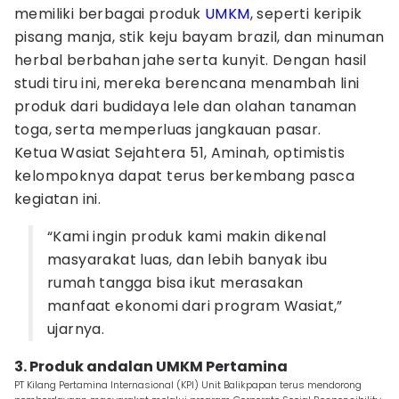
memiliki berbagai produk
UMKM
, seperti keripik
pisang manja, stik keju bayam brazil, dan minuman
herbal berbahan jahe serta kunyit. Dengan hasil
studi tiru ini, mereka berencana menambah lini
produk dari budidaya lele dan olahan tanaman
toga, serta memperluas jangkauan pasar.
Ketua Wasiat Sejahtera 51, Aminah, optimistis
kelompoknya dapat terus berkembang pasca
kegiatan ini.
“Kami ingin produk kami makin dikenal
masyarakat luas, dan lebih banyak ibu
rumah tangga bisa ikut merasakan
manfaat ekonomi dari program Wasiat,”
ujarnya.
3. Produk andalan UMKM Pertamina
PT Kilang Pertamina Internasional (KPI) Unit Balikpapan terus mendorong