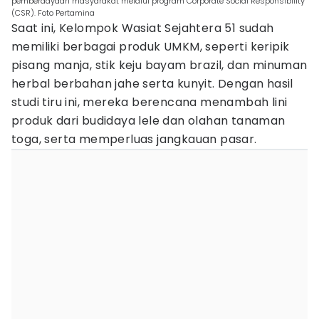
pemberdayaan masyarakat melalui program Corporate Social Responsibility
(CSR). Foto Pertamina
Saat ini, Kelompok Wasiat Sejahtera 51 sudah
memiliki berbagai produk UMKM, seperti keripik
pisang manja, stik keju bayam brazil, dan minuman
herbal berbahan jahe serta kunyit. Dengan hasil
studi tiru ini, mereka berencana menambah lini
produk dari budidaya lele dan olahan tanaman
toga, serta memperluas jangkauan pasar.