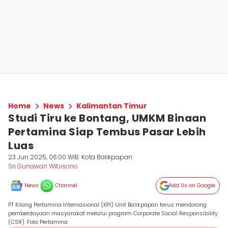
Home
News
Kalimantan Timur
Studi Tiru ke Bontang, UMKM Binaan
Pertamina Siap Tembus Pasar Lebih
Luas
23 Jun 2025, 06:00 WIB
Kota Balikpapan
Sri Gunawan Wibisono
News
Channel
Add Us on Google
PT Kilang Pertamina Internasional (KPI) Unit Balikpapan terus mendorong
pemberdayaan masyarakat melalui program Corporate Social Responsibility
(CSR). Foto Pertamina