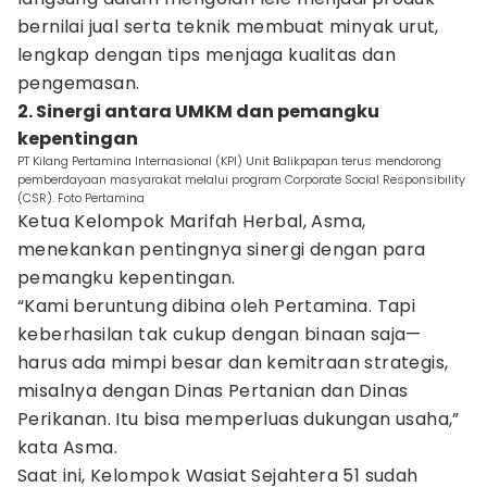
bernilai jual serta teknik membuat minyak urut,
lengkap dengan tips menjaga kualitas dan
pengemasan.
2. Sinergi antara UMKM dan pemangku
kepentingan
PT Kilang Pertamina Internasional (KPI) Unit Balikpapan terus mendorong
pemberdayaan masyarakat melalui program Corporate Social Responsibility
(CSR). Foto Pertamina
Ketua Kelompok Marifah Herbal, Asma,
menekankan pentingnya sinergi dengan para
pemangku kepentingan.
“Kami beruntung dibina oleh Pertamina. Tapi
keberhasilan tak cukup dengan binaan saja—
harus ada mimpi besar dan kemitraan strategis,
misalnya dengan Dinas Pertanian dan Dinas
Perikanan. Itu bisa memperluas dukungan usaha,”
kata Asma.
Saat ini, Kelompok Wasiat Sejahtera 51 sudah