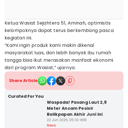
Ketua Wasiat Sejahtera 51, Aminah, optimistis
kelompoknya dapat terus berkembang pasca
kegiatan ini.
“Kami ingin produk kami makin dikenal
masyarakat luas, dan lebih banyak ibu rumah
tangga bisa ikut merasakan manfaat ekonomi
dari program Wasiat,” ujarnya.
Share Article
Curated For You
Waspada! Pasang Laut 2,9
Meter Ancam Pesisir
Balikpapan Akhir Juni Ini
22 Jun 2025, 05:00 WIB
News