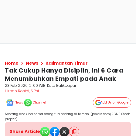
Home
News
Kalimantan Timur
Tak Cukup Hanya Disiplin, Ini 6 Cara
Menumbuhkan Empati pada Anak
23 Feb 2026, 21:00 WIB
Kota Balikpapan
Hirpan Rosidi, S.Psi
News
Channel
Add Us on Google
Seorang anak bersama orang tua sedang di taman. (pexels.com/RDNE Stock
project)
Share Article