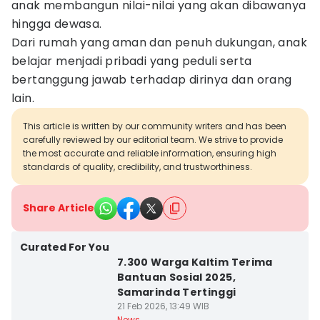
anak membangun nilai-nilai yang akan dibawanya
hingga dewasa.
Dari rumah yang aman dan penuh dukungan, anak
belajar menjadi pribadi yang peduli serta
bertanggung jawab terhadap dirinya dan orang
lain.
This article is written by our community writers and has been
carefully reviewed by our editorial team. We strive to provide
the most accurate and reliable information, ensuring high
standards of quality, credibility, and trustworthiness.
Share Article
Curated For You
7.300 Warga Kaltim Terima
Bantuan Sosial 2025,
Samarinda Tertinggi
21 Feb 2026, 13:49 WIB
News