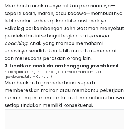
Membantu anak menyebutkan perasaannya—
seperti sedih, marah, atau kecewa—membuatnya
lebih sadar terhadap kondisi emosionalnya.
Psikolog perkembangan John Gottman menyebut
pendekatan ini sebagai bagian dari
emotion
coaching
. Anak yang mampu memahami
emosinya sendiri akan lebih mudah memahami
dan merespons perasaan orang lain.
3. Libatkan anak dalam tanggung jawab kecil
Seorang ibu sedang membimbing anaknya bermain komputer.
(pexels.com/Julia M Cameron)
Memberikan tugas sederhana, seperti
membereskan mainan atau membantu pekerjaan
rumah ringan, membantu anak memahami bahwa
setiap tindakan memiliki konsekuensi.