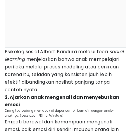
Psikolog sosial Albert Bandura melalui teori
social
learning
menjelaskan bahwa anak mempelajari
perilaku melalui proses modeling atau peniruan.
Karena itu, teladan yang konsisten jauh lebih
efektif dibandingkan nasihat panjang tanpa
contoh nyata.
2. Ajarkan anak mengenali dan menyebutkan
emosi
Orang tua sedang memasak di dapur sambil bermain dengan anak-
anaknya. (pexels.com/Elina Fairytale)
Empati berawal dari kemampuan mengenali
emosi, baik emosi diri sendiri maupun orang lain.