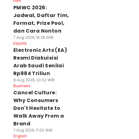
Film
PMWC 2026:
Jadwal, Daftar Tim,
Format, Prize Pool,
dan Cara Nonton
7 Aug 2026, 16:36 WIB
Esports
Electronic Arts (EA)
Resmi Diakuisisi
Arab Saudi Senilai
Rp984 Triliun
9 Aug 2026, 20:02 WIB
Business
Cancel Culture:
Why Consumers
Don't Hesitate to
Walk Away From a
Brand
7 Aug 2026, 11:00 WIB
English