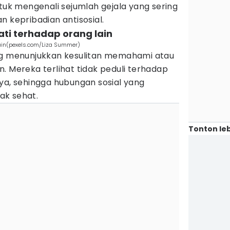
ntuk mengenali sejumlah gejala yang sering
n kepribadian antisosial.
ati terhadap orang lain
lain(pexels.com/Liza Summer)
ng menunjukkan kesulitan memahami atau
. Mereka terlihat tidak peduli terhadap
ya, sehingga hubungan sosial yang
dak sehat.
Tonton leb