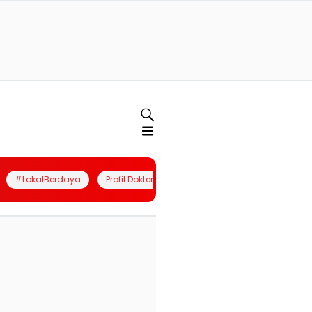
#LokalBerdaya
Profil Dokter
Quiz
Join Community