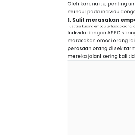
Oleh karena itu, penting u
muncul pada individu denga
1. Sulit merasakan emp
ilustrasi kurang empati terhadap orang 
Individu dengan ASPD seri
merasakan emosi orang lain
perasaan orang di sekitarn
mereka jalani sering kali ti