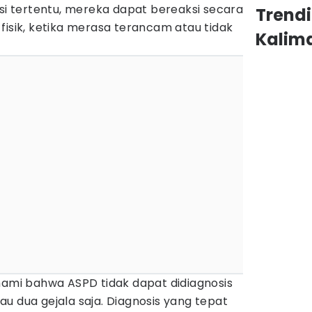
asi tertentu, mereka dapat bereaksi secara
Trend
fisik, ketika merasa terancam atau tidak
Kalim
hami bahwa ASPD tidak dapat didiagnosis
u dua gejala saja. Diagnosis yang tepat