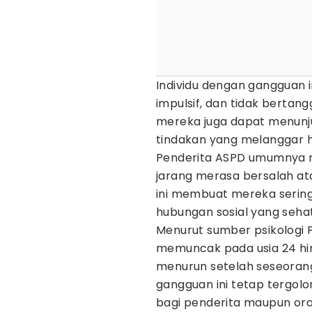
Individu dengan gangguan i
impulsif, dan tidak berta
mereka juga dapat menunjuk
tindakan yang melanggar 
Penderita ASPD umumnya m
jarang merasa bersalah at
ini membuat mereka serin
hubungan sosial yang sehat
Menurut sumber psikologi 
memuncak pada usia 24 hi
menurun setelah seseorang
gangguan ini tetap tergol
bagi penderita maupun oran