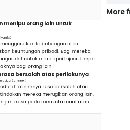
More 
n menipu orang lain untuk
iyanto)
 menggunakan kebohongan atau
kan keuntungan pribadi. Bagi mereka,
bagai alat untuk mencapai tujuan tanpa
nya bagi orang lain.
erasa bersalah atas perilakunya
com/Liza Summer)
D adalah minimnya rasa bersalah atau
 tindakan mereka merugikan orang lain,
rang merasa perlu meminta maaf atau