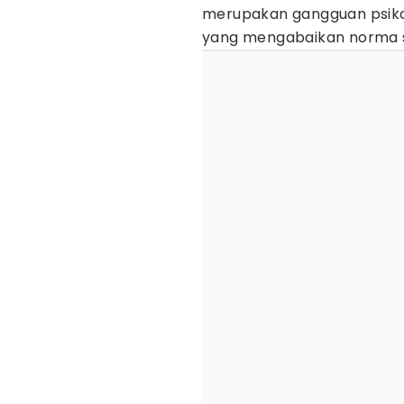
merupakan gangguan psikol
yang mengabaikan norma so