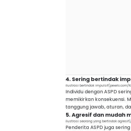
4. Sering bertindak imp
ilustrasi bertindak impulsif(pexels.com/Kr
Individu dengan ASPD serin
memikirkan konsekuensi. 
tanggung jawab, aturan, da
5. Agresif dan mudah 
ilustrasi seorang yang bertindak agres
Penderita ASPD juga serin