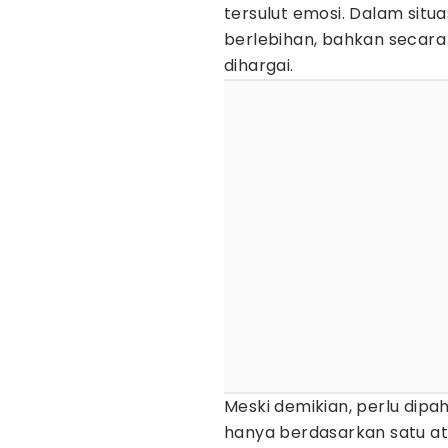
tersulut emosi. Dalam situ
berlebihan, bahkan secara 
dihargai.
Meski demikian, perlu dipa
hanya berdasarkan satu ata