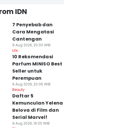
from IDN
7 Penyebab dan
Cara Mengatasi
Cantengan
9 Aug 2026, 20:00 WIB
Life
10 Rekomendasi
Parfum MINISO Best
Seller untuk
Perempuan
9 Aug 2026, 20:05 WIB
Beauty
Daftar 5
Kemunculan Yelena
Belova di Film dan
Serial Marvel!
9 Aug 2026, 19:00 WIB