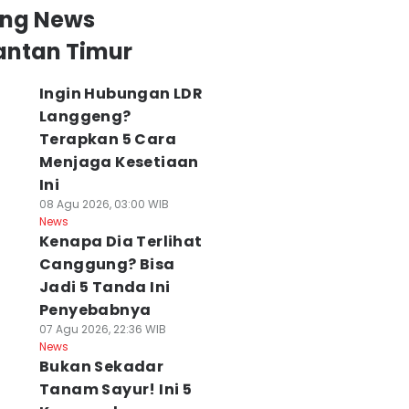
ing News
antan Timur
Ingin Hubungan LDR
Langgeng?
Terapkan 5 Cara
Menjaga Kesetiaan
Ini
08 Agu 2026, 03:00 WIB
News
Kenapa Dia Terlihat
Canggung? Bisa
Jadi 5 Tanda Ini
Penyebabnya
07 Agu 2026, 22:36 WIB
News
Bukan Sekadar
Tanam Sayur! Ini 5