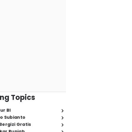
ng Topics
ur BI
o Subianto
ergizi Gratis
ukar Rupiah