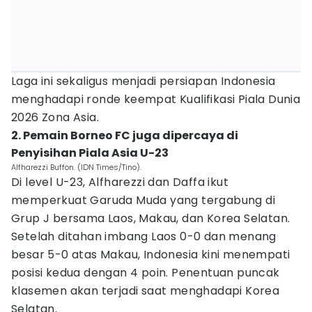
Laga ini sekaligus menjadi persiapan Indonesia
menghadapi ronde keempat Kualifikasi Piala Dunia
2026 Zona Asia.
2. Pemain Borneo FC juga dipercaya di
Penyisihan Piala Asia U-23
Alfharezzi Buffon. (IDN Times/Tino).
Di level U-23, Alfharezzi dan Daffa ikut
memperkuat Garuda Muda yang tergabung di
Grup J bersama Laos, Makau, dan Korea Selatan.
Setelah ditahan imbang Laos 0-0 dan menang
besar 5-0 atas Makau, Indonesia kini menempati
posisi kedua dengan 4 poin. Penentuan puncak
klasemen akan terjadi saat menghadapi Korea
Selatan.