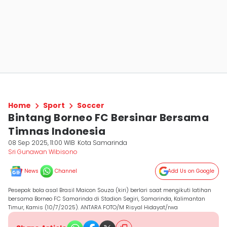
Home
Sport
Soccer
Bintang Borneo FC Bersinar Bersama
Timnas Indonesia
08 Sep 2025, 11:00 WIB
Kota Samarinda
Sri Gunawan Wibisono
News
Channel
Add Us on Google
Pesepak bola asal Brasil Maicon Souza (kiri) berlari saat mengikuti latihan
bersama Borneo FC Samarinda di Stadion Segiri, Samarinda, Kalimantan
Timur, Kamis (10/7/2025). ANTARA FOTO/M Risyal Hidayat/rwa