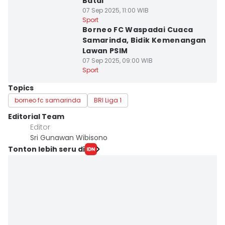
Batal
07 Sep 2025, 11:00 WIB
Sport
Borneo FC Waspadai Cuaca
Samarinda, Bidik Kemenangan
Lawan PSIM
07 Sep 2025, 09:00 WIB
Sport
Topics
borneo fc samarinda
BRI Liga 1
Editorial Team
Editor
Sri Gunawan Wibisono
Tonton lebih seru di