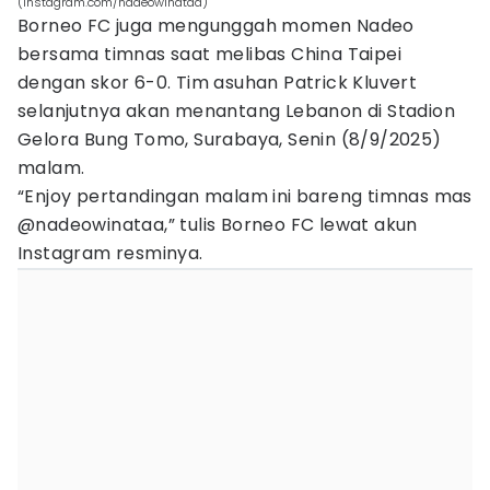
(instagram.com/nadeowinataa)
Borneo FC juga mengunggah momen Nadeo
bersama timnas saat melibas China Taipei
dengan skor 6-0. Tim asuhan Patrick Kluvert
selanjutnya akan menantang Lebanon di Stadion
Gelora Bung Tomo, Surabaya, Senin (8/9/2025)
malam.
“Enjoy pertandingan malam ini bareng timnas mas
@nadeowinataa,” tulis Borneo FC lewat akun
Instagram resminya.