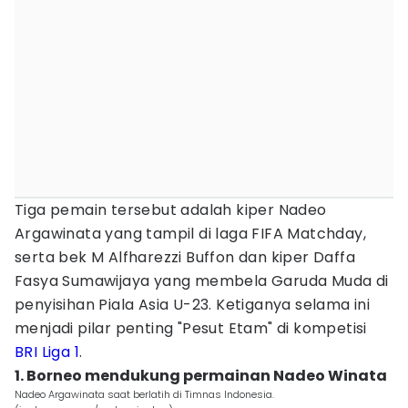
Tiga pemain tersebut adalah kiper Nadeo
Argawinata yang tampil di laga FIFA Matchday,
serta bek M Alfharezzi Buffon dan kiper Daffa
Fasya Sumawijaya yang membela Garuda Muda di
penyisihan Piala Asia U-23. Ketiganya selama ini
menjadi pilar penting "Pesut Etam" di kompetisi
BRI Liga 1
.
1. Borneo mendukung permainan Nadeo Winata
Nadeo Argawinata saat berlatih di Timnas Indonesia.