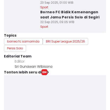
23 Sep 2025, 01:00 WIB
Sport
Borneo FC Bidik Kemenangan
saat Jamu Persis Solo di Segiri
22 Sep 2025, 09:05 WIB
Sport
Topics
borneo fc samarinda
BRI Super League 2025/26
Persis Solo
Editorial Team
Editor
Sri Gunawan Wibisono
Tonton lebih seru di