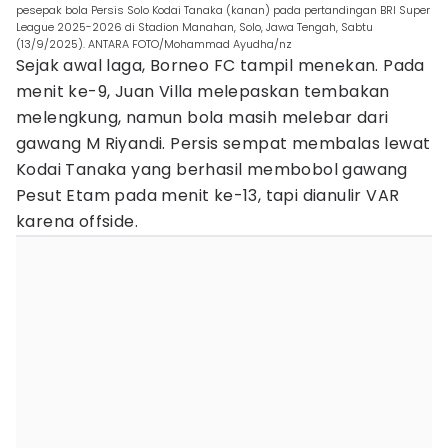
pesepak bola Persis Solo Kodai Tanaka (kanan) pada pertandingan BRI Super
League 2025-2026 di Stadion Manahan, Solo, Jawa Tengah, Sabtu
(13/9/2025). ANTARA FOTO/Mohammad Ayudha/nz
Sejak awal laga, Borneo FC tampil menekan. Pada
menit ke-9, Juan Villa melepaskan tembakan
melengkung, namun bola masih melebar dari
gawang M Riyandi. Persis sempat membalas lewat
Kodai Tanaka yang berhasil membobol gawang
Pesut Etam pada menit ke-13, tapi dianulir VAR
karena offside.