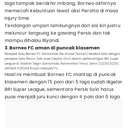
laga tampak berakhir imbang, Borneo akhirnya
memecah kebuntuan lewat aksi Peralta di masa
injury time.
Tendangan umpan lambungnya dari sisi kiri justru
meluncur langsung ke gawang Persis dan tak
mampu dihalau Riyandi.
3. Borneo FC aman di puncak klasemen
Pesepak bola Borneo FC Samarinda Kei Hirose (kanan) berebut bola dengan
pesepak bola Persis Solo Jose Cleyton (kiri) dalam pertandingan BRI Super
League di Stadion Segiri Samarinda, Kalimantan Timur, Senin (22/9/2025).
ANTARA FOTO/M Risyal Hidayat/YU
Hasil ini membuat Borneo FC mantap di puncak
klasemen dengan 15 poin dari 5 laga sudah digelar
BRI Super League, sementara Persis Solo harus
puas menjadi juru kunci dengan 4 poin dari 6 laga.