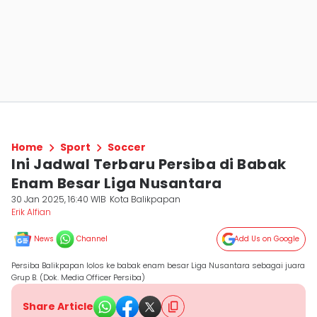
Home
Sport
Soccer
Ini Jadwal Terbaru Persiba di Babak
Enam Besar Liga Nusantara
30 Jan 2025, 16:40 WIB
Kota Balikpapan
Erik Alfian
News
Channel
Add Us on Google
Persiba Balikpapan lolos ke babak enam besar Liga Nusantara sebagai juara
Grup B. (Dok. Media Officer Persiba)
Share Article