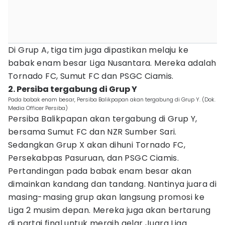
Di Grup A, tiga tim juga dipastikan melaju ke
babak enam besar Liga Nusantara. Mereka adalah
Tornado FC, Sumut FC dan PSGC Ciamis.
2. Persiba tergabung di Grup Y
Pada babak enam besar, Persiba Balikpapan akan tergabung di Grup Y. (Dok.
Media Officer Persiba)
Persiba Balikpapan akan tergabung di Grup Y,
bersama Sumut FC dan NZR Sumber Sari.
Sedangkan Grup X akan dihuni Tornado FC,
Persekabpas Pasuruan, dan PSGC Ciamis.
Pertandingan pada babak enam besar akan
dimainkan kandang dan tandang. Nantinya juara di
masing-masing grup akan langsung promosi ke
Liga 2 musim depan. Mereka juga akan bertarung
di partai final untuk meraih gelar Juara Liga