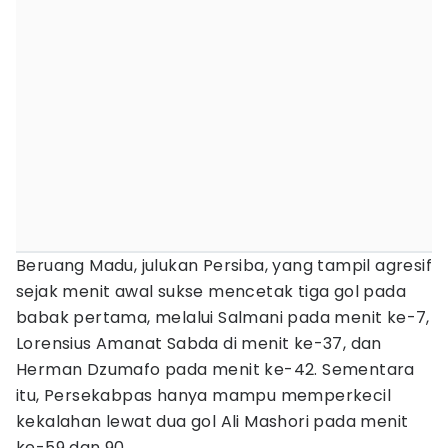
Beruang Madu, julukan Persiba, yang tampil agresif
sejak menit awal sukse mencetak tiga gol pada
babak pertama, melalui Salmani pada menit ke-7,
Lorensius Amanat Sabda di menit ke-37, dan
Herman Dzumafo pada menit ke-42. Sementara
itu, Persekabpas hanya mampu memperkecil
kekalahan lewat dua gol Ali Mashori pada menit
ke-59 dan 90.