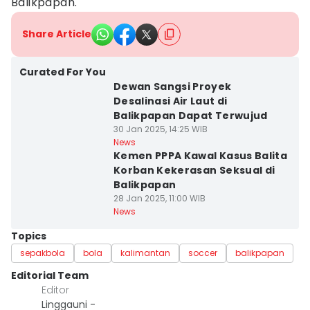
Balikpapan.
Share Article
Curated For You
Dewan Sangsi Proyek
Desalinasi Air Laut di
Balikpapan Dapat Terwujud
30 Jan 2025, 14:25 WIB
News
Kemen PPPA Kawal Kasus Balita
Korban Kekerasan Seksual di
Balikpapan
28 Jan 2025, 11:00 WIB
News
Topics
sepakbola
bola
kalimantan
soccer
balikpapan
Editorial Team
Editor
Linggauni -