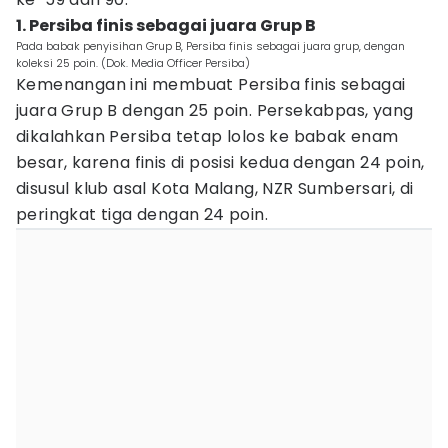
1. Persiba finis sebagai juara Grup B
Pada babak penyisihan Grup B, Persiba finis sebagai juara grup, dengan
koleksi 25 poin. (Dok. Media Officer Persiba)
Kemenangan ini membuat Persiba finis sebagai
juara Grup B dengan 25 poin. Persekabpas, yang
dikalahkan Persiba tetap lolos ke babak enam
besar, karena finis di posisi kedua dengan 24 poin,
disusul klub asal Kota Malang, NZR Sumbersari, di
peringkat tiga dengan 24 poin.