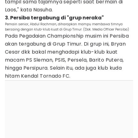
tampil sama tajamnya seperti saat bermain di
Laos," kata Nasuha.
3. Persiba tergabung di "grup neraka"
Pemain senior, Abdul Rachman, diharapkan mampu membawa timnya
bersaing dengan klub-klub kuat di Grup Timur. (Dok. Media Officer Persiba)
Pada Pegadaian Championship musim ini Persiba
akan tergabung di Grup Timur. Di grup ini, Bryan
Cesar dkk bakal menghadapi klub-klub kuat
macam PS Sleman, PSIS, Persela, Barito Putera,
hingga Persipura. Selain itu, ada juga klub kuda
hitam Kendal Tornado FC.