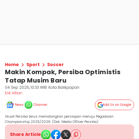
Home
Sport
Soccer
Makin Kompak, Persiba Optimistis
Tatap Musim Baru
04 Sep 2025, 10:33 WIB
Kota Balikpapan
Erik Alfian
News
Channel
Add Us on Google
Skuat Persiba terus mematangkan persiapan menuju Pegadaian
Championship 2025/2026. (Dok. Media Officer Persiba)
Share Article