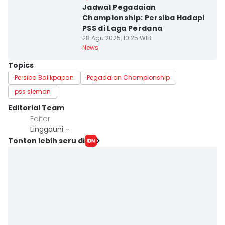
Jadwal Pegadaian
Championship: Persiba Hadapi
PSS di Laga Perdana
28 Agu 2025, 10:25 WIB
News
Topics
Persiba Balikpapan
Pegadaian Championship
pss sleman
Editorial Team
Editor
Linggauni -
Tonton lebih seru di