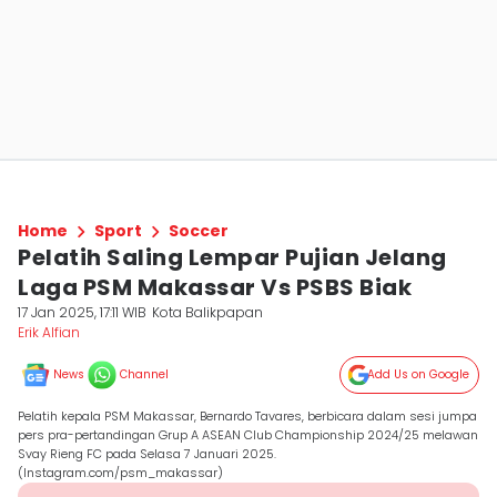
Home
Sport
Soccer
Pelatih Saling Lempar Pujian Jelang
Laga PSM Makassar Vs PSBS Biak
17 Jan 2025, 17:11 WIB
Kota Balikpapan
Erik Alfian
News
Channel
Add Us on Google
Pelatih kepala PSM Makassar, Bernardo Tavares, berbicara dalam sesi jumpa
pers pra-pertandingan Grup A ASEAN Club Championship 2024/25 melawan
Svay Rieng FC pada Selasa 7 Januari 2025.
(Instagram.com/psm_makassar)