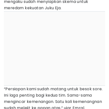
mengaku sudah menyiapkan skema untuk
meredam kekuatan Juku Eja.
“Persiapan kami sudah matang untuk besok sore.
Ini laga penting bagi kedua tim. Sama-sama
mengincar kemenangan. Satu kali kemenangnan
sudah melejit ke papan atas,” ujar Emral.