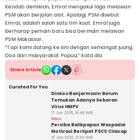
Kendati demikian, Emral mengakui laga melawan
PSM akan berjalan alot. Apalagi, PSM disebut
Emral, adalah salah satu tim kuat. Emral juga
berharap pemain baru bisa bermain melawan
PSM Makassar.
“Tapi kami datang ke sini dengan semangat juang.
Doa dari masyarakat Papua,” kata dia.
Share Article
Curated For You
Dinkes Banjarmasin Belum
Temukan Adanya Sebaran
Virus HMPV
17 Jan 2025, 16:48 WIB
News
Persiba Balikpapan Waspadai
Motivasi Berlipat PSCS Cilacap
15 Jan 2025, 12:00 WIB