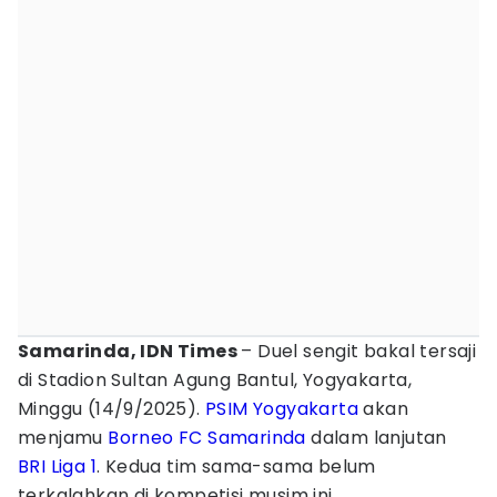
Samarinda, IDN Times
– Duel sengit bakal tersaji
di Stadion Sultan Agung Bantul, Yogyakarta,
Minggu (14/9/2025).
PSIM Yogyakarta
akan
menjamu
Borneo FC Samarinda
dalam lanjutan
BRI Liga 1
. Kedua tim sama-sama belum
terkalahkan di kompetisi musim ini.