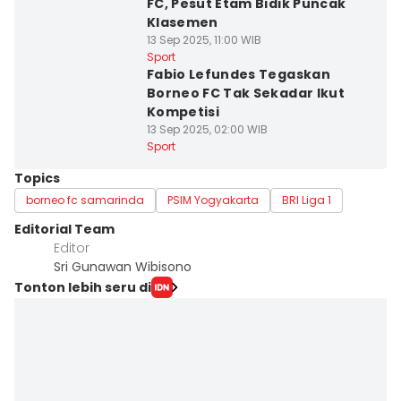
FC, Pesut Etam Bidik Puncak
Klasemen
13 Sep 2025, 11:00 WIB
Sport
Fabio Lefundes Tegaskan
Borneo FC Tak Sekadar Ikut
Kompetisi
13 Sep 2025, 02:00 WIB
Sport
Topics
borneo fc samarinda
PSIM Yogyakarta
BRI Liga 1
Editorial Team
Editor
Sri Gunawan Wibisono
Tonton lebih seru di