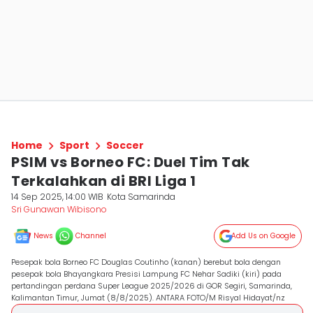
Home
Sport
Soccer
PSIM vs Borneo FC: Duel Tim Tak
Terkalahkan di BRI Liga 1
14 Sep 2025, 14:00 WIB
Kota Samarinda
Sri Gunawan Wibisono
News
Channel
Add Us on Google
Pesepak bola Borneo FC Douglas Coutinho (kanan) berebut bola dengan
pesepak bola Bhayangkara Presisi Lampung FC Nehar Sadiki (kiri) pada
pertandingan perdana Super League 2025/2026 di GOR Segiri, Samarinda,
Kalimantan Timur, Jumat (8/8/2025). ANTARA FOTO/M Risyal Hidayat/nz