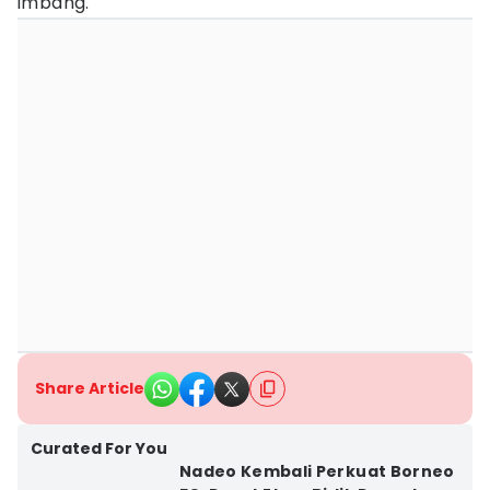
imbang.
Share Article
Curated For You
Nadeo Kembali Perkuat Borneo