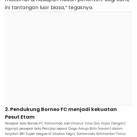
ini tantangan luar biasa,” tegasnya.
2. Pendukung Borneo FC menjadi kekuatan
Pesut Etam
Pesepak bola Borneo FC Samarinda Joel Vinicius Silva Dos Anjos (tengah)
diganjal pesepak bola Persijap Jepara Diogo Araujo Brito (kanan) dalam
lanjutan BRI Super League di Stadion Segiri, Samarinda, Kalimantan Timur,