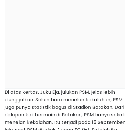
Di atas kertas, Juku Eja, julukan PSM, jelas lebih
diunggulkan. Selain baru menelan kekalahan, PSM
juga punya statistik bagus di Stadion Batakan. Dari
delapan kali bermain di Batakan, PSM hanya sekali
menelan kekalahan. Itu terjadi pada 15 September
lalu, saat PSM ditekuk Arema FC 0-1. Setelah itu,