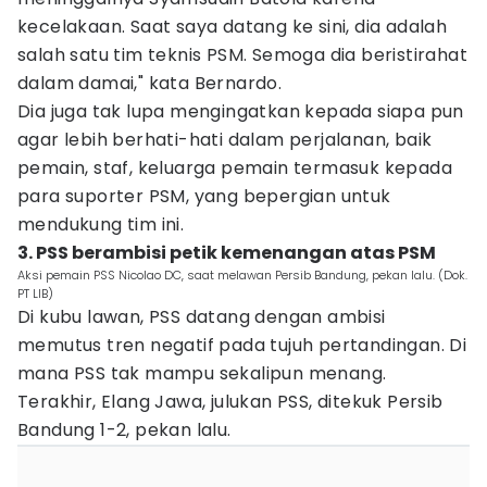
kecelakaan. Saat saya datang ke sini, dia adalah
salah satu tim teknis PSM. Semoga dia beristirahat
dalam damai," kata Bernardo.
Dia juga tak lupa mengingatkan kepada siapa pun
agar lebih berhati-hati dalam perjalanan, baik
pemain, staf, keluarga pemain termasuk kepada
para suporter PSM, yang bepergian untuk
mendukung tim ini.
3. PSS berambisi petik kemenangan atas PSM
Aksi pemain PSS Nicolao DC, saat melawan Persib Bandung, pekan lalu. (Dok.
PT LIB)
Di kubu lawan, PSS datang dengan ambisi
memutus tren negatif pada tujuh pertandingan. Di
mana PSS tak mampu sekalipun menang.
Terakhir, Elang Jawa, julukan PSS, ditekuk Persib
Bandung 1-2, pekan lalu.