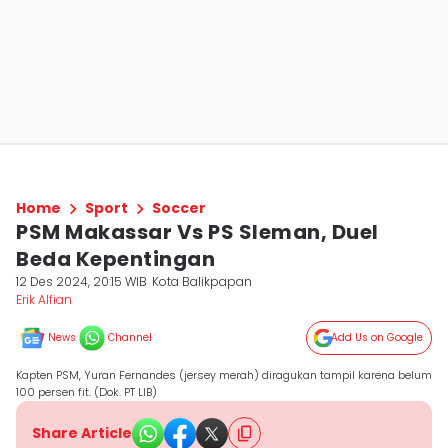
Home
Sport
Soccer
PSM Makassar Vs PS Sleman, Duel
Beda Kepentingan
12 Des 2024, 20:15 WIB
Kota Balikpapan
Erik Alfian
News
Channel
Add Us on Google
Kapten PSM, Yuran Fernandes (jersey merah) diragukan tampil karena belum
100 persen fit. (Dok. PT LIB)
Share Article