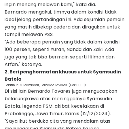
ingin menang melawan kami," kata dia.
Bernardo mengakui, timnya dalam kondisi tidak
ideal jelang pertandingan ini. Ada sejumlah pemain
yang masih dibekap cedera dan diragukan untuk
tampil melawan PSS.
"Ada beberapa pemain yang tidak dalam kondisi
100 persen, seperti Yuran, Nanda dan Zaki. Ada
juga yang tak bisa bermain seperti Hilman dan
Arfan," katanya.
2. Beri penghormatan khusus untuk Syamsudin
Batola
Pelatih PSM Makassar, Bernardo Tavares. (Dok.PT LIB)
Di sisi lain Bernardo Tavares juga mengucapkan
belasungkawa atas meninggalnya Syamsudin
Batola, legenda PSM, akibat kecelakaan di
Probolinggo, Jawa Timur, Kamis (12/12/2024).
"Saya ikut berduka cita yang mendalam atas
meninggalnya Syamsudin Batola karena