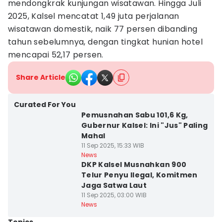
mendongkrak kunjungan wisatawan. Hingga Juli
2025, Kalsel mencatat 1,49 juta perjalanan
wisatawan domestik, naik 77 persen dibanding
tahun sebelumnya, dengan tingkat hunian hotel
mencapai 52,17 persen.
Share Article
Curated For You
Pemusnahan Sabu 101,6 Kg,
Gubernur Kalsel: Ini "Jus" Paling
Mahal
11 Sep 2025, 15:33 WIB
News
DKP Kalsel Musnahkan 900
Telur Penyu Ilegal, Komitmen
Jaga Satwa Laut
11 Sep 2025, 03:00 WIB
News