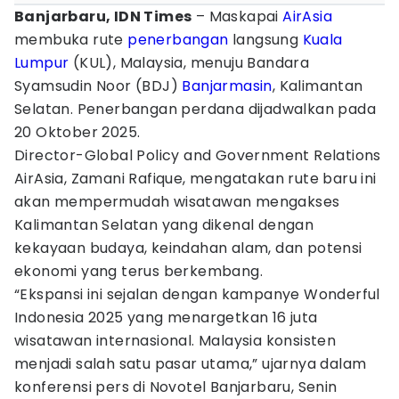
Banjarbaru, IDN Times
– Maskapai
AirAsia
membuka rute
penerbangan
langsung
Kuala
Lumpur
(KUL), Malaysia, menuju Bandara
Syamsudin Noor (BDJ)
Banjarmasin
, Kalimantan
Selatan. Penerbangan perdana dijadwalkan pada
20 Oktober 2025.
Director-Global Policy and Government Relations
AirAsia, Zamani Rafique, mengatakan rute baru ini
akan mempermudah wisatawan mengakses
Kalimantan Selatan yang dikenal dengan
kekayaan budaya, keindahan alam, dan potensi
ekonomi yang terus berkembang.
“Ekspansi ini sejalan dengan kampanye Wonderful
Indonesia 2025 yang menargetkan 16 juta
wisatawan internasional. Malaysia konsisten
menjadi salah satu pasar utama,” ujarnya dalam
konferensi pers di Novotel Banjarbaru, Senin