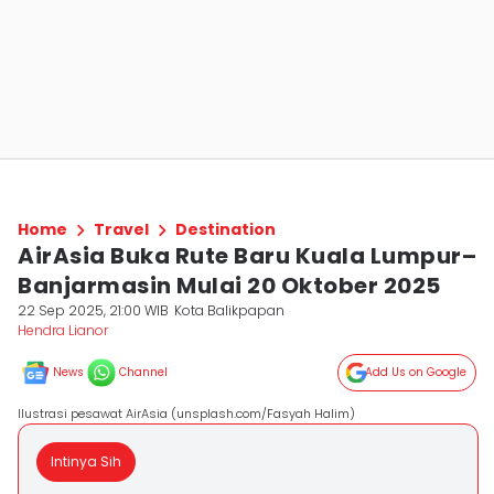
Home
Travel
Destination
AirAsia Buka Rute Baru Kuala Lumpur–
Banjarmasin Mulai 20 Oktober 2025
22 Sep 2025, 21:00 WIB
Kota Balikpapan
Hendra Lianor
News
Channel
Add Us on Google
Ilustrasi pesawat AirAsia (unsplash.com/Fasyah Halim)
Intinya Sih