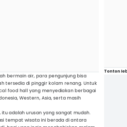
Tonton leb
elah bermain air, para pengunjung bisa
 tersedia di pinggir kolam renang. Untuk
cal food hall yang menyediakan berbagai
donesia, Western, Asia, serta masih
, itu adalah urusan yang sangat mudah.
i tempat wisata ini berada di antara