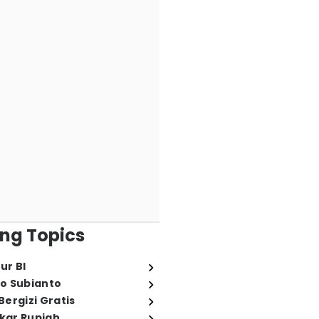
ng Topics
ur BI
o Subianto
ergizi Gratis
ukar Rupiah