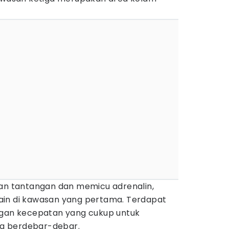
gan tantangan dan memicu adrenalin,
ain di kawasan yang pertama. Terdapat
ngan kecepatan yang cukup untuk
a berdebar-debar.