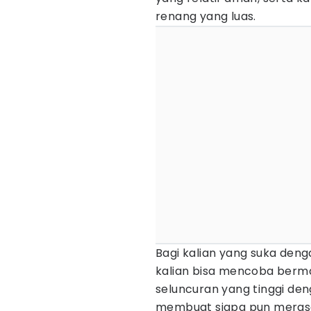
renang yang luas.
Bagi kalian yang suka den
kalian bisa mencoba berm
seluncuran yang tinggi de
membuat siapa pun meras