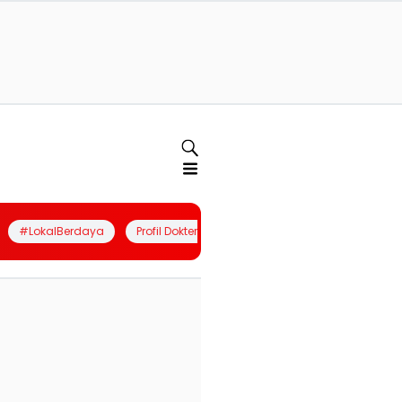
#LokalBerdaya
Profil Dokter
Quiz
Join Community