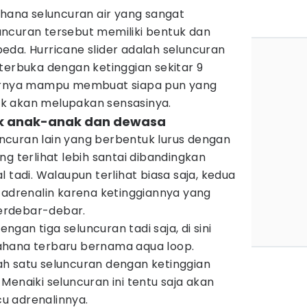
ahana seluncuran air yang sangat
ncuran tersebut memiliki bentuk dan
eda. Hurricane slider adalah seluncuran
terbuka dengan ketinggian sekitar 9
barnya mampu membuat siapa pun yang
k akan melupakan sensasinya.
uk anak-anak dan dewasa
luncuran lain yang berbentuk lurus dengan
ng terlihat lebih santai dibandingkan
 tadi. Walaupun terlihat biasa saja, kedua
 adrenalin karena ketinggiannya yang
erdebar-debar.
gan tiga seluncuran tadi saja, di sini
ahana terbaru bernama aqua loop.
h satu seluncuran dengan ketinggian
Menaiki seluncuran ini tentu saja akan
u adrenalinnya.