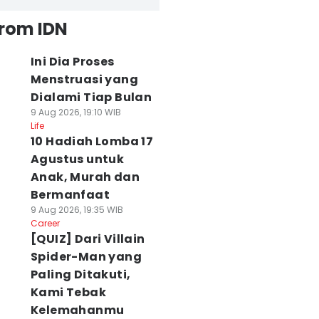
from IDN
Ini Dia Proses
Menstruasi yang
Dialami Tiap Bulan
9 Aug 2026, 19:10 WIB
Life
10 Hadiah Lomba 17
Agustus untuk
Anak, Murah dan
Bermanfaat
9 Aug 2026, 19:35 WIB
Career
[QUIZ] Dari Villain
Spider-Man yang
Paling Ditakuti,
Kami Tebak
Kelemahanmu