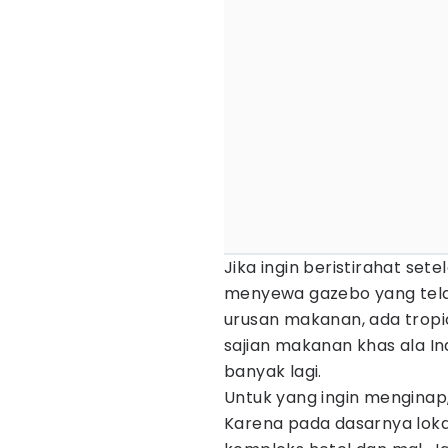
Jika ingin beristirahat set
menyewa gazebo yang telah
urusan makanan, ada tropi
sajian makanan khas ala In
banyak lagi.
Untuk yang ingin menginap
Karena pada dasarnya lokas