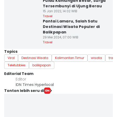
Pulau Kaniungan Besar, Surga
Tersembunyi di Ujung Berau
15 Jan 2022, 14:02 WIB
Travel
Pantai Lamaru, Salah Satu
Destinasi Wisata Populer di
Balikpapan
29 Mei 2024, 07:00 WIB
Travel
Topics
Viral
Destinasi Wisata
Kalimantan Timur
wisata
trave
Teletubbies
balikpapan
Editorial Team
Editor
IDN Times Hyperlocal
Tonton lebih seru di