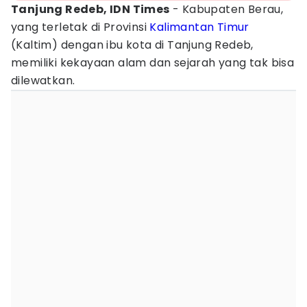
Tanjung Redeb, IDN Times
- Kabupaten Berau,
yang terletak di Provinsi
Kalimantan Timur
(Kaltim) dengan ibu kota di Tanjung Redeb,
memiliki kekayaan alam dan sejarah yang tak bisa
dilewatkan.