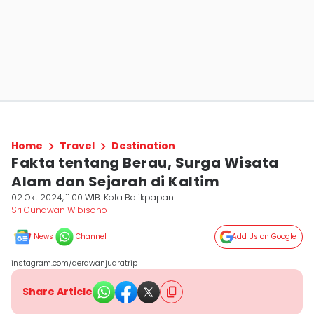
Home
Travel
Destination
Fakta tentang Berau, Surga Wisata
Alam dan Sejarah di Kaltim
02 Okt 2024, 11:00 WIB
Kota Balikpapan
Sri Gunawan Wibisono
News
Channel
Add Us on Google
instagram.com/derawanjuaratrip
Share Article