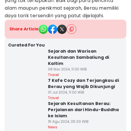
yang tak terlupakan. Baik bagi para pencinta
alam maupun penikmat sejarah, Berau memiliki
daya tarik tersendiri yang patut dijelajahi.
Share Article
Curated For You
Sejarah dan Warisan
Kesultanan Sambaliung di
Kaltim
06 Nov 2024, 11:00 WIB
Travel
7 Kafe Cozy dan Terjangkau di
Berau yang Wajib Dikunjungi
01 Jul 2024, 11:00 WIB
Travel
Sejarah Kesultanan Berau:
Perjalanan dari Hindu-Buddha
ke Islam
15 Agu 2024, 05:00 WIB
News