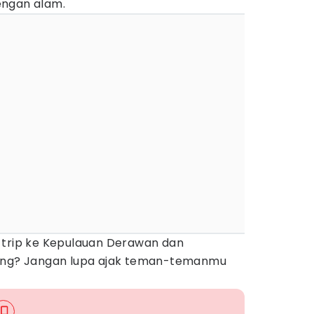
engan alam.
 trip ke Kepulauan Derawan dan
aing? Jangan lupa ajak teman-temanmu