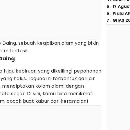
5
.
17 Agus
6
.
Piala A
7
.
GIIAS 2
e Daing, sebuah keajaiban alam yang bikin
ilm fantasi!
 Daing
hijau kebiruan yang dikelilingi pepohonan
yang halus. Laguna ini terbentuk dari air
ut, menciptakan kolam alami dengan
ta segar. Di sini, kamu bisa menikmati
m, cocok buat kabur dari keramaian!