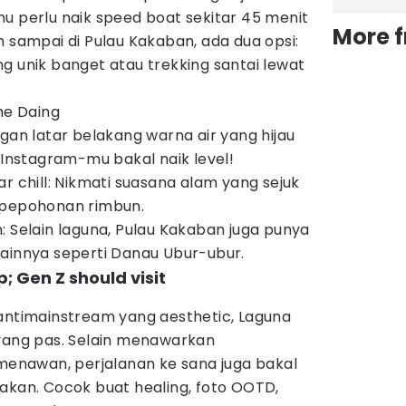
u perlu naik speed boat sekitar 45 menit
More 
h sampai di Pulau Kakaban, ada dua opsi:
g unik banget atau trekking santai lewat
he Daing
gan latar belakang warna air yang hijau
 Instagram-mu bakal naik level!
r chill: Nikmati suasana alam yang sejuk
 pepohonan rimbun.
: Selain laguna, Pulau Kakaban juga punya
ainnya seperti Danau Ubur-ubur.
; Gen Z should visit
 antimainstream yang aesthetic, Laguna
 yang pas. Selain menawarkan
nawan, perjalanan ke sana juga bakal
akan. Cocok buat healing, foto OOTD,