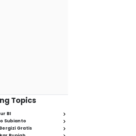
ng Topics
ur BI
o Subianto
ergizi Gratis
ukar Rupiah