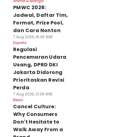
Anime & Manga
PMWC 2026:
Jadwal, Daftar Tim,
Format, Prize Pool,
dan Cara Nonton
7 Aug 2026, 16:36 WIB
Esports
Regulasi
Pencemaran Udara
Usang, DPRD DKI
Jakarta Didorong
Prioritaskan Revisi
Perda
7 Aug 2026, 21:38 WIB
News
Cancel Culture:
Why Consumers
Don't Hesitate to
Walk Away From a