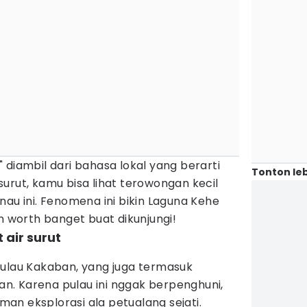
 diambil dari bahasa lokal yang berarti
Tonton leb
t surut, kamu bisa lihat terowongan kecil
nau ini. Fenomena ini bikin Laguna Kehe
an worth banget buat dikunjungi!
 air surut
Pulau Kakaban, yang juga termasuk
. Karena pulau ini nggak berpenghuni,
an eksplorasi ala petualang sejati.