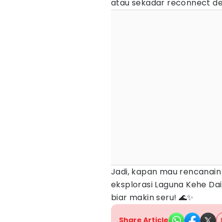
atau sekadar reconnect d
Jadi, kapan mau rencanain
eksplorasi Laguna Kehe D
biar makin seru! 🌊✨
Share Article