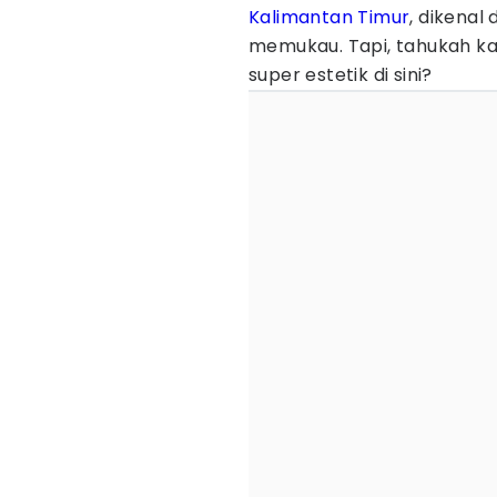
Kalimantan Timur
, dikena
memukau. Tapi, tahukah ka
super estetik di sini?