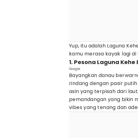
Yup, itu adalah Laguna Keh
kamu merasa kayak lagi di f
1. Pesona Laguna Kehe
Google
Bayangkan danau berwarna 
rindang dengan pasir putih 
asin yang terpisah dari la
pemandangan yang bikin ma
vibes yang tenang dan ade