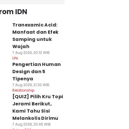
from IDN
Tranexamic Acid:
Manfaat dan Efek
Samping untuk
Wajah
7 Aug 2026, 20:10 WIB
Life
Pengertian Human
Design dan 5
Tipenya
7 Aug 2026, 21:20 WIB
Relationship
[QUIZ] Pilih Kru Topi
Jerami Berikut,
Kami Tahu Sisi
Melankolis Dirimu
7 Aug 2026, 20:45 WIB