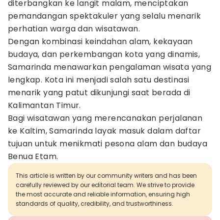
diterbangkan ke langit malam, menciptakan
pemandangan spektakuler yang selalu menarik
perhatian warga dan wisatawan.
Dengan kombinasi keindahan alam, kekayaan
budaya, dan perkembangan kota yang dinamis,
Samarinda menawarkan pengalaman wisata yang
lengkap. Kota ini menjadi salah satu destinasi
menarik yang patut dikunjungi saat berada di
Kalimantan Timur.
Bagi wisatawan yang merencanakan perjalanan
ke Kaltim, Samarinda layak masuk dalam daftar
tujuan untuk menikmati pesona alam dan budaya
Benua Etam.
This article is written by our community writers and has been
carefully reviewed by our editorial team. We strive to provide
the most accurate and reliable information, ensuring high
standards of quality, credibility, and trustworthiness.