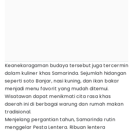
Keanekaragaman budaya tersebut juga tercermin
dalam kuliner khas Samarinda. Sejumlah hidangan
seperti soto Banjar, nasi kuning, dan ikan bakar
menjadi menu favorit yang mudah ditemui.
Wisatawan dapat menikmati cita rasa khas
daerah ini di berbagai warung dan rumah makan
tradisional.
Menjelang pergantian tahun, Samarinda rutin
menggelar Pesta Lentera. Ribuan lentera