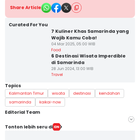
Share Article
Curated For You
7 Kuliner Khas Samarinda yang
Wajib Kamu Coba!
04 Mar 2025, 05:00 WIB
Food
6 Destinasi Wisata Imperdible
di Samarinda
28 Jun 2024, 13:00 WIB
Travel
Topics
Kalimantan Timur
wisata
destinasi
keindahan
samarinda
kaikai-now
Editorial Team
Editor
Tonton lebih seru di
Mayang Ulfah Narimanda