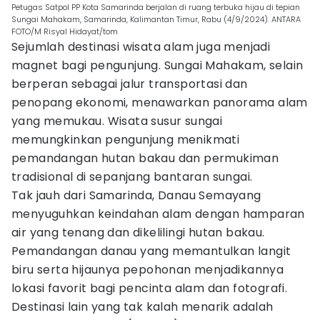
Petugas Satpol PP Kota Samarinda berjalan di ruang terbuka hijau di tepian
Sungai Mahakam, Samarinda, Kalimantan Timur, Rabu (4/9/2024). ANTARA
FOTO/M Risyal Hidayat/tom
Sejumlah destinasi wisata alam juga menjadi
magnet bagi pengunjung. Sungai Mahakam, selain
berperan sebagai jalur transportasi dan
penopang ekonomi, menawarkan panorama alam
yang memukau. Wisata susur sungai
memungkinkan pengunjung menikmati
pemandangan hutan bakau dan permukiman
tradisional di sepanjang bantaran sungai.
Tak jauh dari Samarinda, Danau Semayang
menyuguhkan keindahan alam dengan hamparan
air yang tenang dan dikelilingi hutan bakau.
Pemandangan danau yang memantulkan langit
biru serta hijaunya pepohonan menjadikannya
lokasi favorit bagi pencinta alam dan fotografi.
Destinasi lain yang tak kalah menarik adalah