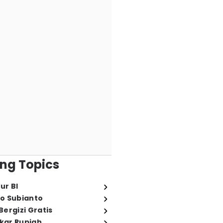
ng Topics
ur BI
o Subianto
ergizi Gratis
ukar Rupiah