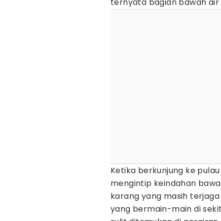
ternyata bagian bawah air d
Ketika berkunjung ke pulau 
mengintip keindahan bawa
karang yang masih terjaga
yang bermain-main di sekit