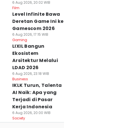
6 Aug 2026, 20:02 WIB
Film
Level Infinite Bawa
Deretan Game Ini ke
Gamescom 2026
6 Aug 2026, 17:15 WIB
Gaming
LIXIL Bangun
Ekosistem
Arsitektur Melalui
LDAD 2026
6 Aug 2026, 23:18 WIB
Business
IKLK Turun, Talenta
AI Naik: Apa yang
Terjadi di Pasar
Kerja Indonesia
6 Aug 2026, 20:00 WIB
Society