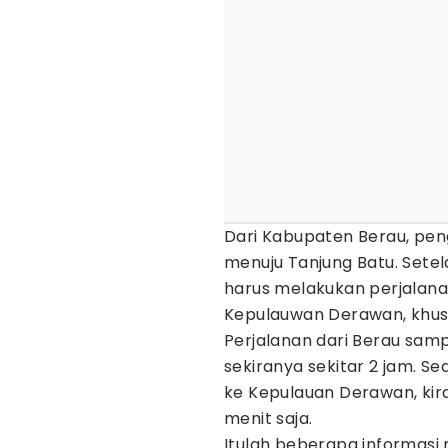
Dari Kabupaten Berau, pen
menuju Tanjung Batu. Setel
harus melakukan perjalana
Kepulauwan Derawan, khusu
Perjalanan dari Berau sa
sekiranya sekitar 2 jam. S
ke Kepulauan Derawan, kir
menit saja.
Itulah beberapa informasi 