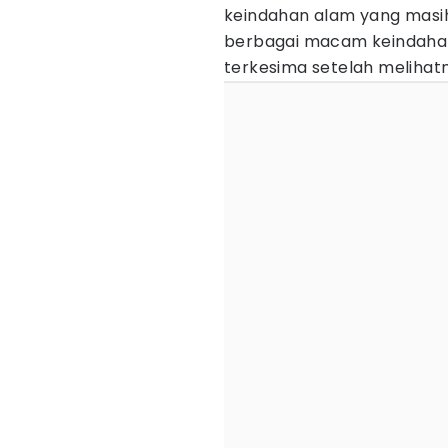
keindahan alam yang masih
berbagai macam keindaha
terkesima setelah melihat