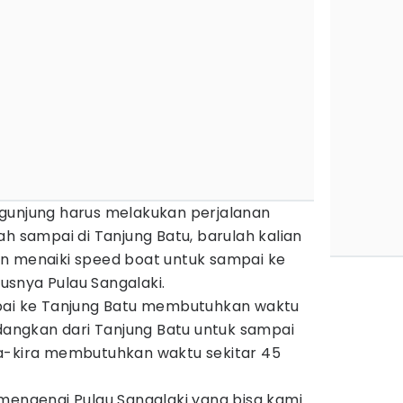
gunjung harus melakukan perjalanan
ah sampai di Tanjung Batu, barulah kalian
n menaiki speed boat untuk sampai ke
snya Pulau Sangalaki.
mpai ke Tanjung Batu membutuhkan waktu
edangkan dari Tanjung Batu untuk sampai
a-kira membutuhkan waktu sekitar 45
mengenai Pulau Sangalaki yang bisa kami