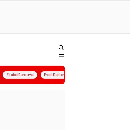
#LokalBerdaya
Profil Dokter
Quiz
Join Community