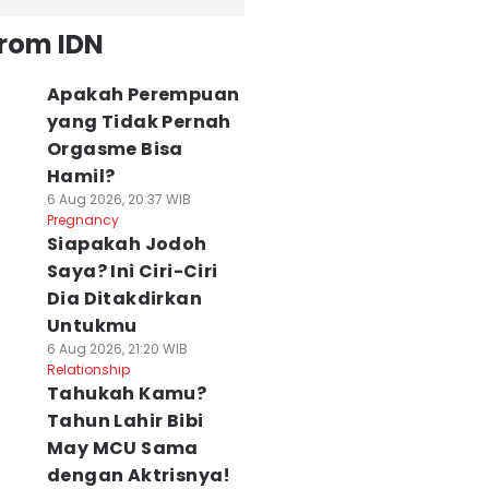
from IDN
Apakah Perempuan
yang Tidak Pernah
Orgasme Bisa
Hamil?
6 Aug 2026, 20:37 WIB
Pregnancy
Siapakah Jodoh
Saya? Ini Ciri-Ciri
Dia Ditakdirkan
Untukmu
6 Aug 2026, 21:20 WIB
Relationship
Tahukah Kamu?
Tahun Lahir Bibi
May MCU Sama
dengan Aktrisnya!