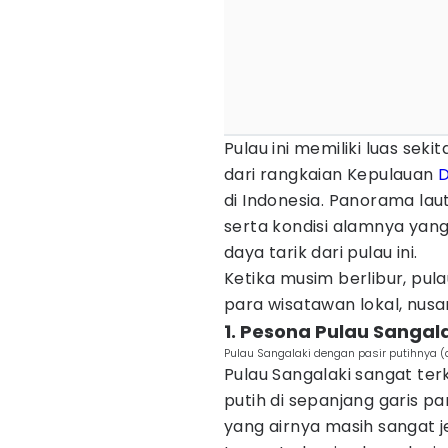
Pulau ini memiliki luas seki
dari rangkaian Kepulauan
di Indonesia. Panorama laut 
serta kondisi alamnya yang
daya tarik dari pulau ini.
Ketika musim berlibur, pula
para wisatawan lokal, nu
1. Pesona Pulau Sangal
Pulau Sangalaki dengan pasir putihnya 
Pulau Sangalaki sangat te
putih di sepanjang garis p
yang airnya masih sangat je