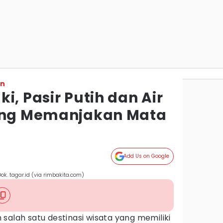
on
i, Pasir Putih dan Air
yang Memanjakan Mata
Add Us on Google
k. tagar.id (via rimbakita.com)
salah satu destinasi wisata yang memiliki