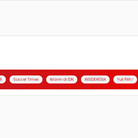
6
Soccer Times
Iklanin di IDN
INSIDENESIA
Yuk Pilih !