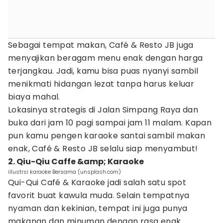
Sebagai tempat makan, Café & Resto JB juga
menyajikan beragam menu enak dengan harga
terjangkau. Jadi, kamu bisa puas nyanyi sambil
menikmati hidangan lezat tanpa harus keluar
biaya mahal.
Lokasinya strategis di Jalan Simpang Raya dan
buka dari jam 10 pagi sampai jam 11 malam. Kapan
pun kamu pengen karaoke santai sambil makan
enak, Café & Resto JB selalu siap menyambut!
2. Qiu-Qiu Caffe &amp; Karaoke
iIlustrsi karaoke Bersama (unsplash.com)
Qui-Qui Café & Karaoke jadi salah satu spot
favorit buat kawula muda. Selain tempatnya
nyaman dan kekinian, tempat ini juga punya
makanan dan minuman dengan rasa enak.