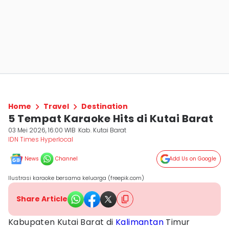
Home
Travel
Destination
5 Tempat Karaoke Hits di Kutai Barat
03 Mei 2026, 16:00 WIB
Kab. Kutai Barat
IDN Times Hyperlocal
News
Channel
Add Us on Google
Ilustrasi karaoke bersama keluarga (freepik.com)
Share Article
Kabupaten Kutai Barat di
Kalimantan
Timur