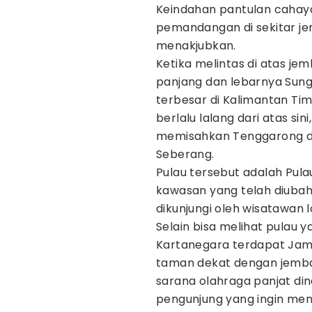
Keindahan pantulan cahay
pemandangan di sekitar jem
menakjubkan.
Ketika melintas di atas jem
panjang dan lebarnya Sun
terbesar di Kalimantan Tim
berlalu lalang dari atas si
memisahkan Tenggarong 
Seberang.
Pulau tersebut adalah Pula
kawasan yang telah diubah
dikunjungi oleh wisatawan 
Selain bisa melihat pulau 
Kartanegara terdapat Jam
taman dekat dengan jembat
sarana olahraga panjat din
pengunjung yang ingin me