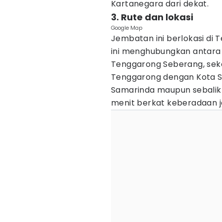
Kartanegara dari dekat.
3. Rute dan lokasi
Google Map
Jembatan ini berlokasi di
ini menghubungkan antar
Tenggarong Seberang, sek
Tenggarong dengan Kota Sa
Samarinda maupun sebali
menit berkat keberadaan j