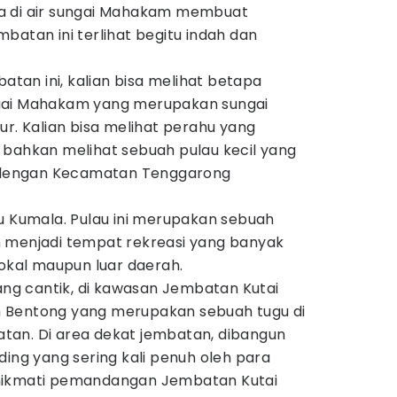
a di air sungai Mahakam membuat
batan ini terlihat begitu indah dan
batan ini, kalian bisa melihat betapa
gai Mahakam yang merupakan sungai
ur. Kalian bisa melihat perahu yang
ni, bahkan melihat sebuah pulau kecil yang
dengan Kecamatan Tenggarong
u Kumala. Pulau ini merupakan sebuah
 menjadi tempat rekreasi yang banyak
lokal maupun luar daerah.
yang cantik, di kawasan Jembatan Kutai
 Bentong yang merupakan sebuah tugu di
an. Di area dekat jembatan, dibangun
ding yang sering kali penuh oleh para
nikmati pemandangan Jembatan Kutai