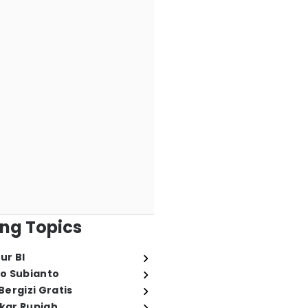
ng Topics
ur BI
o Subianto
ergizi Gratis
ukar Rupiah