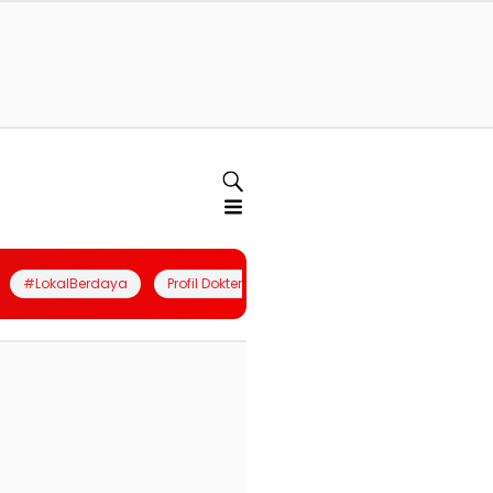
#LokalBerdaya
Profil Dokter
Quiz
Join Community