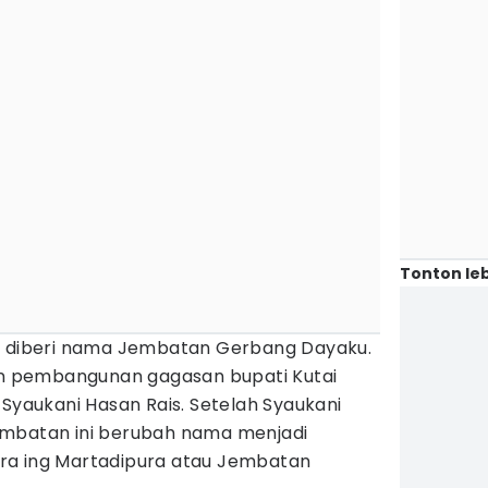
Tonton leb
ni diberi nama Jembatan Gerbang Dayaku.
gan pembangunan gagasan bupati Kutai
 Syaukani Hasan Rais. Setelah Syaukani
embatan ini berubah nama menjadi
ra ing Martadipura atau Jembatan