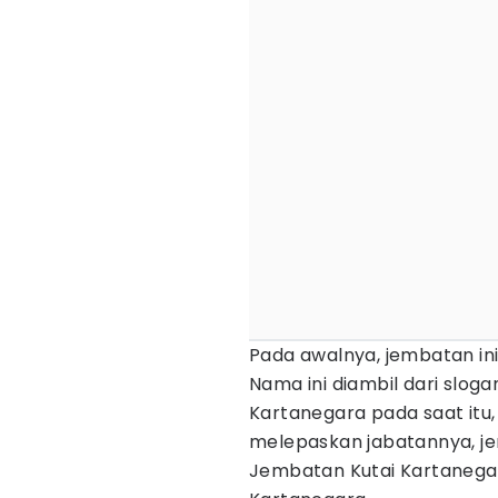
Pada awalnya, jembatan i
Nama ini diambil dari slo
Kartanegara pada saat itu,
melepaskan jabatannya, j
Jembatan Kutai Kartanega