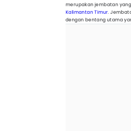
merupakan jembatan yang 
Kalimantan Timur
. Jembata
dengan bentang utama yang