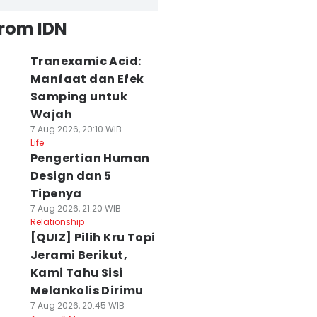
from IDN
Tranexamic Acid:
Manfaat dan Efek
Samping untuk
Wajah
7 Aug 2026, 20:10 WIB
Life
Pengertian Human
Design dan 5
Tipenya
7 Aug 2026, 21:20 WIB
Relationship
[QUIZ] Pilih Kru Topi
Jerami Berikut,
Kami Tahu Sisi
Melankolis Dirimu
7 Aug 2026, 20:45 WIB