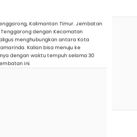
 Tenggarong, Kalimantan Timur. Jembatan
a Tenggarong dengan Kecamatan
aligus menghubungkan antara Kota
marinda. Kalian bisa menuju ke
knya dengan waktu tempuh selama 30
embatan ini.