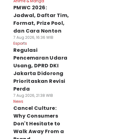
Anime & Manga
PMWC 2026:
Jadwal, Daftar Tim,
Format, Prize Pool,
dan Cara Nonton
7 Aug 2026, 16:36 WIB
Esports
Regulasi
Pencemaran Udara
Usang, DPRD DKI
Jakarta Didorong
Prioritaskan Revisi
Perda
7 Aug 2026, 21:38 WIB
News
Cancel Culture:
Why Consumers
Don't Hesitate to
Walk Away From a