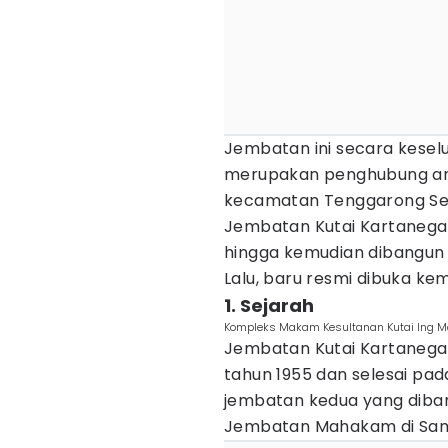
Jembatan ini secara keselu
merupakan penghubung an
kecamatan Tenggarong Seb
Jembatan Kutai Kartanega
hingga kemudian dibangun l
Lalu, baru resmi dibuka ke
1. Sejarah
Kompleks Makam Kesultanan Kutai Ing Ma
Jembatan Kutai Kartanega
tahun 1955 dan selesai pa
jembatan kedua yang diba
Jembatan Mahakam di Sam