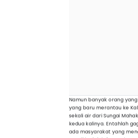
Namun banyak orang yang m
yang baru merantau ke Kal
sekali air dari Sungai Maha
kedua kalinya. Entahlah ga
ada masyarakat yang men