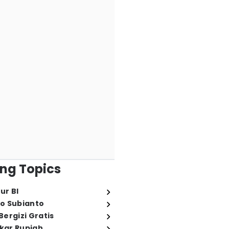
ng Topics
ur BI
o Subianto
ergizi Gratis
ukar Rupiah