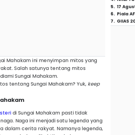
5
.
17 Agus
6
.
Piala A
7
.
GIIAS 2
ngai Mahakam ini menyimpan mitos yang
akat. Salah satunya tentang mitos
ndiami Sungai Mahakam.
itos tentang Sungai Mahakam? Yuk,
keep
 Mahakam
steri
di Sungai Mahakam pasti tidak
r naga. Naga ini menjadi satu legenda yang
a dalam cerita rakyat. Namanya legenda,