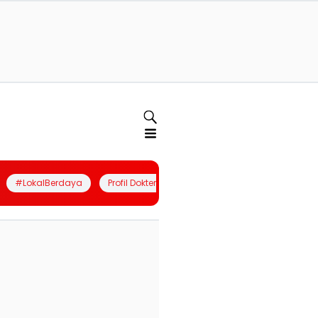
#LokalBerdaya
Profil Dokter
Quiz
Join Community