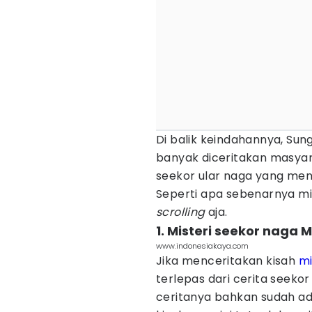
Di balik keindahannya, Su
banyak diceritakan masyar
seekor ular naga yang me
Seperti apa sebenarnya m
scrolling
aja.
1. Misteri seekor naga
www.indonesiakaya.com
Jika menceritakan kisah
mi
terlepas dari cerita seeko
ceritanya bahkan sudah ad