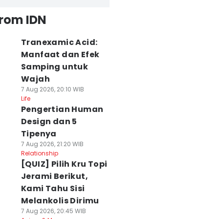
from IDN
Tranexamic Acid:
Manfaat dan Efek
Samping untuk
Wajah
7 Aug 2026, 20:10 WIB
Life
Pengertian Human
Design dan 5
Tipenya
7 Aug 2026, 21:20 WIB
Relationship
[QUIZ] Pilih Kru Topi
Jerami Berikut,
Kami Tahu Sisi
Melankolis Dirimu
7 Aug 2026, 20:45 WIB