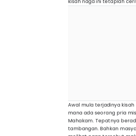
kisah naga ini tetaplah ce
Awal mula terjadinya kisah 
mana ada seorang pria mist
Mahakam. Tepatnya berada
tambangan. Bahkan masyar