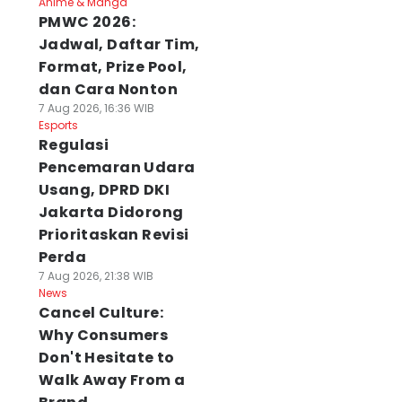
Anime & Manga
PMWC 2026:
Jadwal, Daftar Tim,
Format, Prize Pool,
dan Cara Nonton
7 Aug 2026, 16:36 WIB
Esports
Regulasi
Pencemaran Udara
Usang, DPRD DKI
Jakarta Didorong
Prioritaskan Revisi
Perda
7 Aug 2026, 21:38 WIB
News
Cancel Culture:
Why Consumers
Don't Hesitate to
Walk Away From a