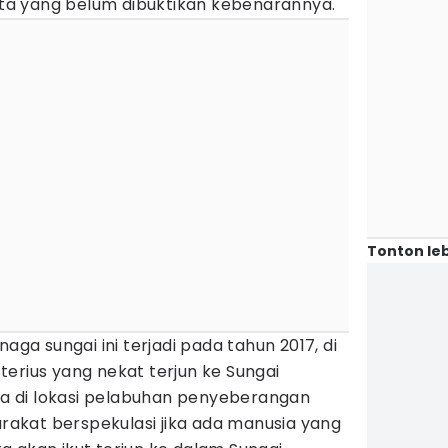
rita yang belum dibuktikan kebenarannya.
Tonton leb
naga sungai ini terjadi pada tahun 2017, di
erius yang nekat terjun ke Sungai
 di lokasi pelabuhan penyeberangan
akat berspekulasi jika ada manusia yang