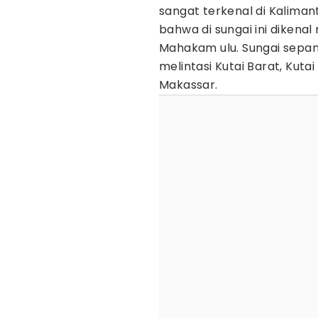
sangat terkenal di Kalima
bahwa di sungai ini dikena
Mahakam ulu. Sungai sepanj
melintasi Kutai Barat, Kuta
Makassar.