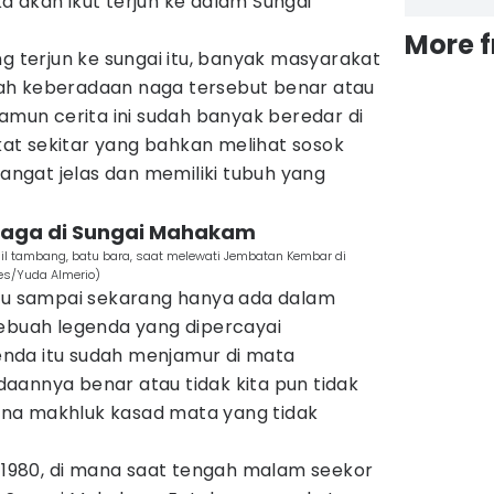
 akan ikut terjun ke dalam Sungai
More 
ng terjun ke sungai itu, banyak masyarakat
ah keberadaan naga tersebut benar atau
namun cerita ini sudah banyak beredar di
t sekitar yang bahkan melihat sosok
sangat jelas dan memiliki tubuh yang
 naga di Sungai Mahakam
il tambang, batu bara, saat melewati Jembatan Kembar di
es/Yuda Almerio)
ulu sampai sekarang hanya ada dalam
sebuah legenda yang dipercayai
nda itu sudah menjamur di mata
aannya benar atau tidak kita pun tidak
na makhluk kasad mata yang tidak
n 1980, di mana saat tengah malam seekor