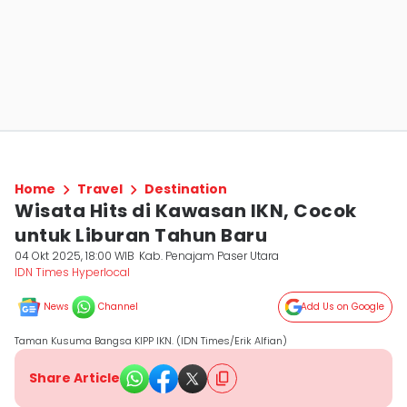
Home
Travel
Destination
Wisata Hits di Kawasan IKN, Cocok
untuk Liburan Tahun Baru
04 Okt 2025, 18:00 WIB
Kab. Penajam Paser Utara
IDN Times Hyperlocal
News
Channel
Add Us on Google
Taman Kusuma Bangsa KIPP IKN. (IDN Times/Erik Alfian)
Share Article