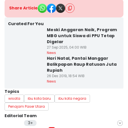
Share Article
Curated For You
Meski Anggaran Naik, Program
MBG untuk Siswa di PPU Tetap
Digelar
27 Sep 2025, 04:00 WIB
News
Hari Natal, Pantai Manggar
Balikpapan Raup Ratusan Juta
Rupiah
26 Des 2019, 18:54 WIB
News
Topics
wisata
ibu kota baru
ibu kota negara
Penajam Paser Utara
Editorial Team
3+