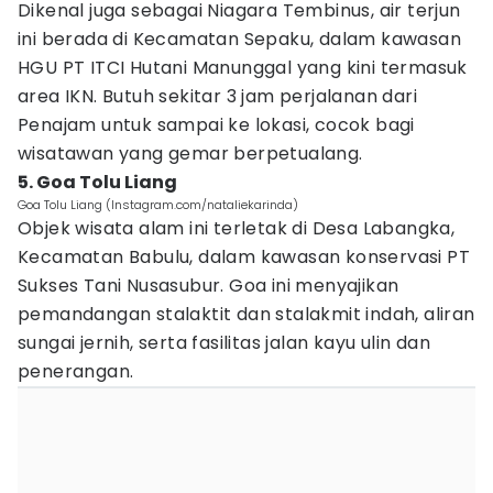
Dikenal juga sebagai Niagara Tembinus, air terjun
ini berada di Kecamatan Sepaku, dalam kawasan
HGU PT ITCI Hutani Manunggal yang kini termasuk
area IKN. Butuh sekitar 3 jam perjalanan dari
Penajam untuk sampai ke lokasi, cocok bagi
wisatawan yang gemar berpetualang.
5. Goa Tolu Liang
Goa Tolu Liang (Instagram.com/nataliekarinda)
Objek wisata alam ini terletak di Desa Labangka,
Kecamatan Babulu, dalam kawasan konservasi PT
Sukses Tani Nusasubur. Goa ini menyajikan
pemandangan stalaktit dan stalakmit indah, aliran
sungai jernih, serta fasilitas jalan kayu ulin dan
penerangan.