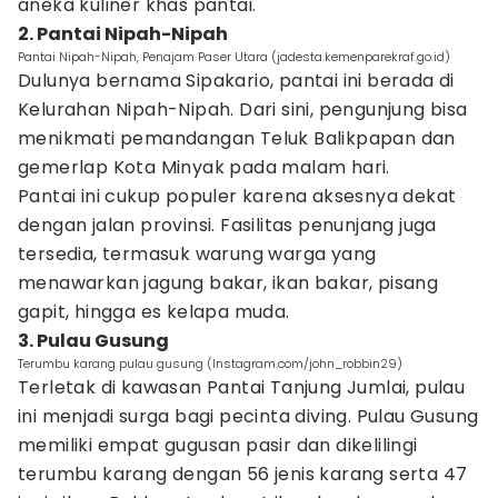
aneka kuliner khas pantai.
2. Pantai Nipah-Nipah
Pantai Nipah-Nipah, Penajam Paser Utara (jadesta.kemenparekraf.go.id)
Dulunya bernama Sipakario, pantai ini berada di
Kelurahan Nipah-Nipah. Dari sini, pengunjung bisa
menikmati pemandangan Teluk Balikpapan dan
gemerlap Kota Minyak pada malam hari.
Pantai ini cukup populer karena aksesnya dekat
dengan jalan provinsi. Fasilitas penunjang juga
tersedia, termasuk warung warga yang
menawarkan jagung bakar, ikan bakar, pisang
gapit, hingga es kelapa muda.
3. Pulau Gusung
Terumbu karang pulau gusung (Instagram.com/john_robbin29)
Terletak di kawasan Pantai Tanjung Jumlai, pulau
ini menjadi surga bagi pecinta diving. Pulau Gusung
memiliki empat gugusan pasir dan dikelilingi
terumbu karang dengan 56 jenis karang serta 47