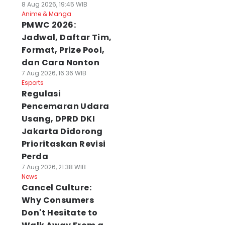
8 Aug 2026, 19:45 WIB
Anime & Manga
PMWC 2026:
Jadwal, Daftar Tim,
Format, Prize Pool,
dan Cara Nonton
7 Aug 2026, 16:36 WIB
Esports
Regulasi
Pencemaran Udara
Usang, DPRD DKI
Jakarta Didorong
Prioritaskan Revisi
Perda
7 Aug 2026, 21:38 WIB
News
Cancel Culture:
Why Consumers
Don't Hesitate to