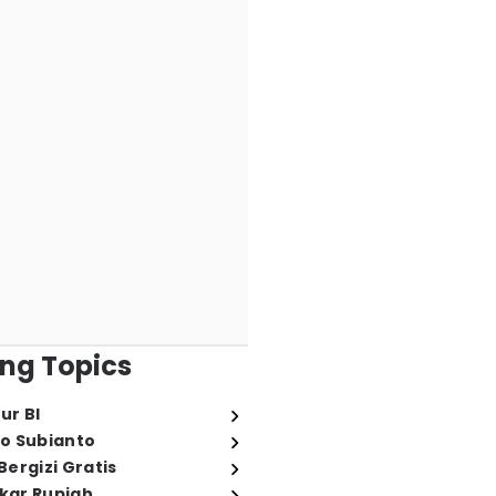
ng Topics
ur BI
o Subianto
ergizi Gratis
ukar Rupiah