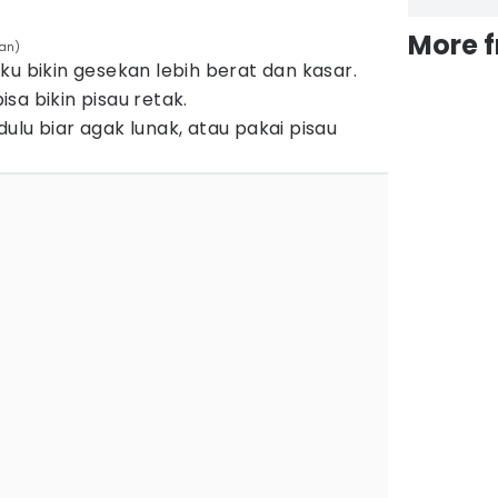
More 
han)
ku bikin gesekan lebih berat dan kasar.
sa bikin pisau retak.
ulu biar agak lunak, atau pakai pisau