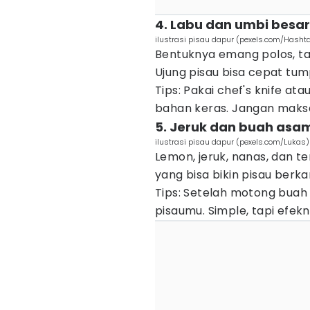
4. Labu dan umbi besar
ilustrasi pisau dapur (pexels.com/Hasht
Bentuknya emang polos, ta
Ujung pisau bisa cepat tum
Tips: Pakai chef's knife a
bahan keras. Jangan maksa
5. Jeruk dan buah asa
ilustrasi pisau dapur (pexels.com/Lukas)
Lemon, jeruk, nanas, dan
yang bisa bikin pisau berka
Tips: Setelah motong buah 
pisaumu. Simple, tapi efek