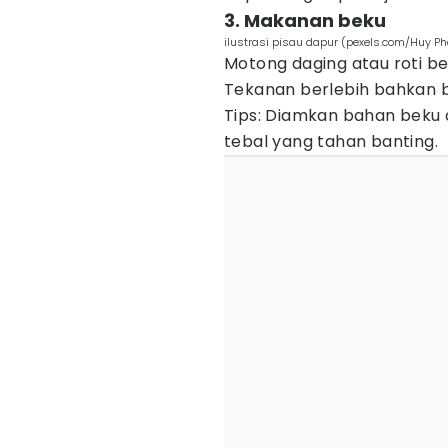
3. Makanan beku
ilustrasi pisau dapur (pexels.com/Huy P
Motong daging atau roti be
Tekanan berlebih bahkan bi
Tips: Diamkan bahan beku d
tebal yang tahan banting.