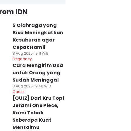
from IDN
5 Olahraga yang
Bisa Meningkatkan
Kesuburan agar
Cepat Hamil
8 Aug 2026, 19:11 WIB
Pregnancy
Cara Mengirim Doa
untuk Orang yang
Sudah Meninggal
8 Aug 2026, 19:40 WIB
Career
[QUIZ] Dari Kru Topi
Jerami One Piece,
Kami Tebak
Seberapa Kuat
Mentalmu