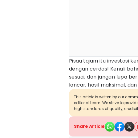
Pisau tajam itu investasi 
dengan cerdas! Kenali bah
sesuai, dan jangan lupa ber
lancar, hasil maksimal, da
This article is written by our com
editorial team. We strive to provi
high standards of quality, credibil
Share Article