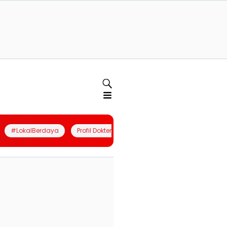
#LokalBerdaya
Profil Dokter
Quiz
Join Community