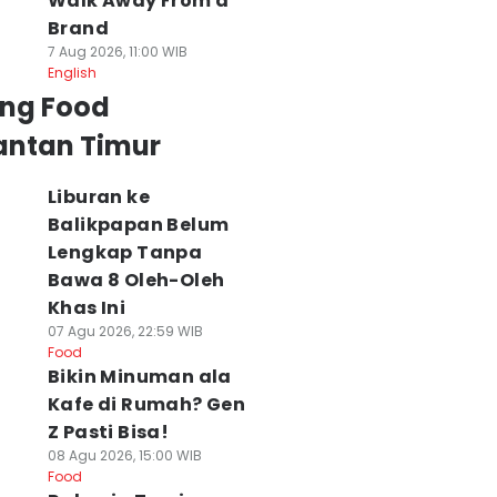
Walk Away From a
Brand
7 Aug 2026, 11:00 WIB
English
ing Food
antan Timur
Liburan ke
Balikpapan Belum
Lengkap Tanpa
Bawa 8 Oleh-Oleh
Khas Ini
07 Agu 2026, 22:59 WIB
Food
Bikin Minuman ala
Kafe di Rumah? Gen
Z Pasti Bisa!
08 Agu 2026, 15:00 WIB
Food