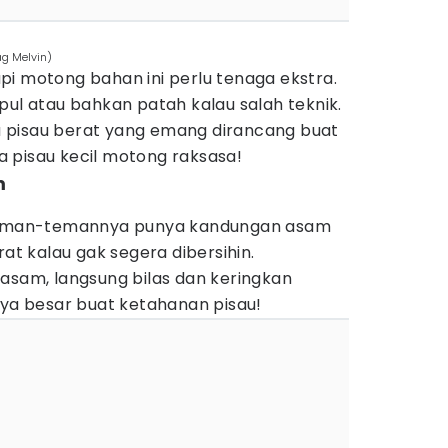
ag Melvin)
pi motong bahan ini perlu tenaga ekstra.
pul atau bahkan patah kalau salah teknik.
tau pisau berat yang emang dirancang buat
 pisau kecil motong raksasa!
m
 teman-temannya punya kandungan asam
rat kalau gak segera dibersihin.
asam, langsung bilas dan keringkan
nya besar buat ketahanan pisau!