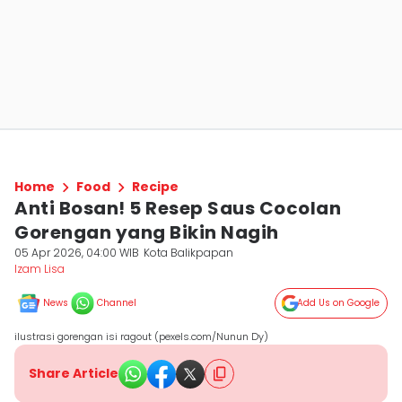
Home
Food
Recipe
Anti Bosan! 5 Resep Saus Cocolan
Gorengan yang Bikin Nagih
05 Apr 2026, 04:00 WIB
Kota Balikpapan
Izam Lisa
News
Channel
Add Us on Google
ilustrasi gorengan isi ragout (pexels.com/Nunun Dy)
Share Article