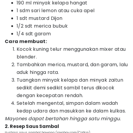
190 ml minyak kelapa hangat
1 sdm sari lemon atau cuka apel
1 sdt mustard Dijon
1/2 sdt merica bubuk
1/4 sdt garam
Cara membuat:
Kocok kuning telur menggunakan mixer atau
blender.
Tambahkan merica, mustard, dan garam, lalu
aduk hingga rata.
Tuangkan minyak kelapa dan minyak zaitun
sedikit demi sedikit sambil terus dikocok
dengan kecepatan rendah.
Setelah mengental, simpan dalam wadah
kedap udara dan masukkan ke dalam kulkas.
Mayones dapat bertahan hingga satu minggu.
2. Resep Saus Sambal
ilustrasi saus sambal bawang (pixabay.com/Catkin)