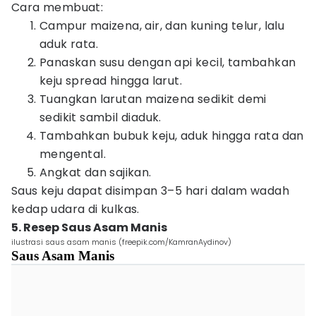
Cara membuat:
Campur maizena, air, dan kuning telur, lalu
aduk rata.
Panaskan susu dengan api kecil, tambahkan
keju spread hingga larut.
Tuangkan larutan maizena sedikit demi
sedikit sambil diaduk.
Tambahkan bubuk keju, aduk hingga rata dan
mengental.
Angkat dan sajikan.
Saus keju dapat disimpan 3–5 hari dalam wadah
kedap udara di kulkas.
5. Resep Saus Asam Manis
ilustrasi saus asam manis (freepik.com/KamranAydinov)
Saus Asam Manis