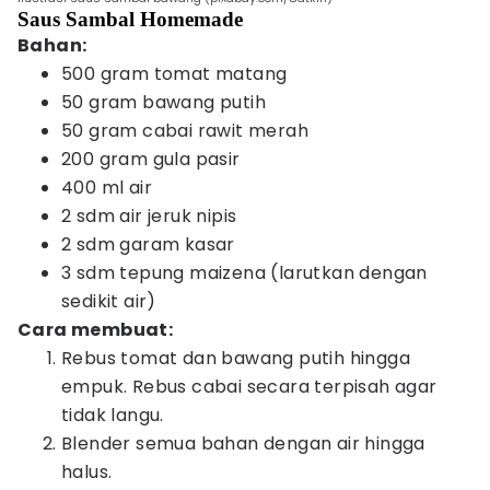
Saus Sambal Homemade
Bahan:
500 gram tomat matang
50 gram bawang putih
50 gram cabai rawit merah
200 gram gula pasir
400 ml air
2 sdm air jeruk nipis
2 sdm garam kasar
3 sdm tepung maizena (larutkan dengan
sedikit air)
Cara membuat:
Rebus tomat dan bawang putih hingga
empuk. Rebus cabai secara terpisah agar
tidak langu.
Blender semua bahan dengan air hingga
halus.