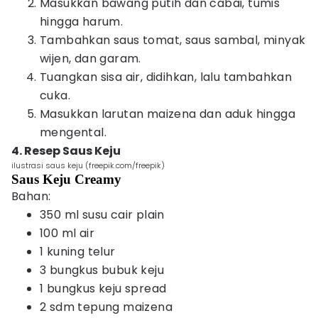
Masukkan bawang putih dan cabai, tumis
hingga harum.
Tambahkan saus tomat, saus sambal, minyak
wijen, dan garam.
Tuangkan sisa air, didihkan, lalu tambahkan
cuka.
Masukkan larutan maizena dan aduk hingga
mengental.
4. Resep Saus Keju
ilustrasi saus keju (freepik.com/freepik)
Saus Keju Creamy
Bahan:
350 ml susu cair plain
100 ml air
1 kuning telur
3 bungkus bubuk keju
1 bungkus keju spread
2 sdm tepung maizena