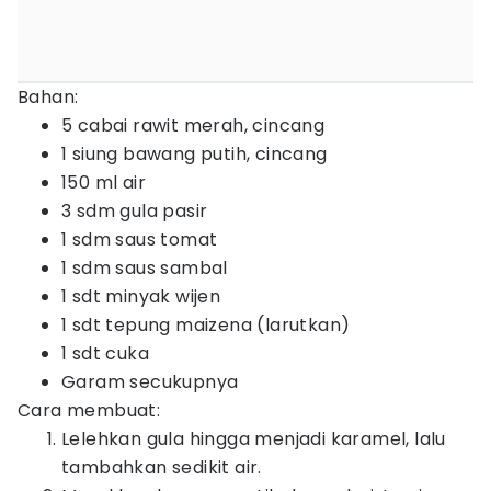
Bahan:
5 cabai rawit merah, cincang
1 siung bawang putih, cincang
150 ml air
3 sdm gula pasir
1 sdm saus tomat
1 sdm saus sambal
1 sdt minyak wijen
1 sdt tepung maizena (larutkan)
1 sdt cuka
Garam secukupnya
Cara membuat:
Lelehkan gula hingga menjadi karamel, lalu
tambahkan sedikit air.