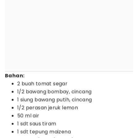
Bahan:
2 buah tomat segar
1/2 bawang bombay, cincang
1 siung bawang putih, cincang
1/2 perasan jeruk lemon
50 ml air
1 sdt saus tiram
1 sdt tepung maizena