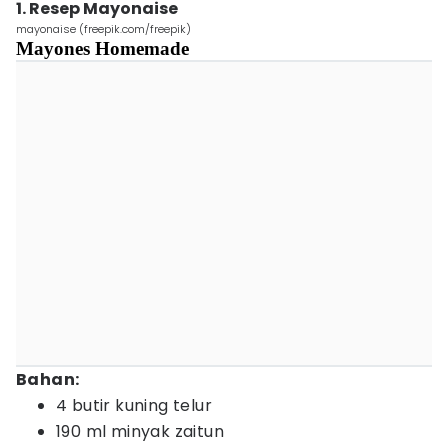
1. Resep Mayonaise
mayonaise (freepik.com/freepik)
Mayones Homemade
Bahan:
4 butir kuning telur
190 ml minyak zaitun