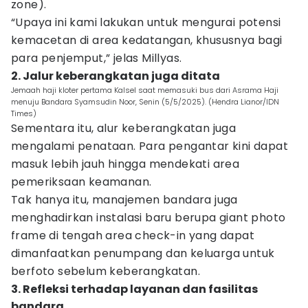
zone).
“Upaya ini kami lakukan untuk mengurai potensi
kemacetan di area kedatangan, khususnya bagi
para penjemput,” jelas Millyas.
2. Jalur keberangkatan juga ditata
Jemaah haji kloter pertama Kalsel saat memasuki bus dari Asrama Haji
menuju Bandara Syamsudin Noor, Senin (5/5/2025). (Hendra Lianor/IDN
Times)
Sementara itu, alur keberangkatan juga
mengalami penataan. Para pengantar kini dapat
masuk lebih jauh hingga mendekati area
pemeriksaan keamanan.
Tak hanya itu, manajemen bandara juga
menghadirkan instalasi baru berupa giant photo
frame di tengah area check-in yang dapat
dimanfaatkan penumpang dan keluarga untuk
berfoto sebelum keberangkatan.
3. Refleksi terhadap layanan dan fasilitas
bandara