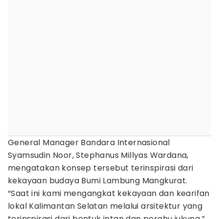
General Manager Bandara Internasional
Syamsudin Noor, Stephanus Millyas Wardana,
mengatakan konsep tersebut terinspirasi dari
kekayaan budaya Bumi Lambung Mangkurat.
“Saat ini kami mengangkat kekayaan dan kearifan
lokal Kalimantan Selatan melalui arsitektur yang
terinspirasi dari bentuk intan dan perahu jukung,”