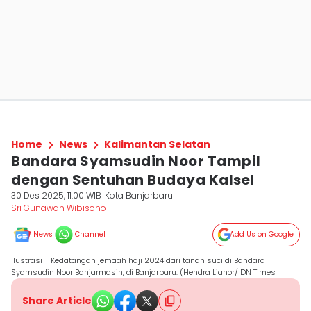
Home
News
Kalimantan Selatan
Bandara Syamsudin Noor Tampil
dengan Sentuhan Budaya Kalsel
30 Des 2025, 11:00 WIB
Kota Banjarbaru
Sri Gunawan Wibisono
News
Channel
Add Us on Google
Ilustrasi - Kedatangan jemaah haji 2024 dari tanah suci di Bandara
Syamsudin Noor Banjarmasin, di Banjarbaru. (Hendra Lianor/IDN Times
Share Article