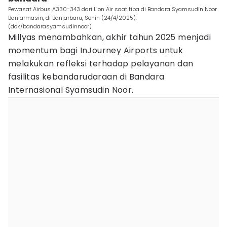
Pewasat Airbus A330-343 dari Lion Air saat tiba di Bandara Syamsudin Noor
Banjarmasin, di Banjarbaru, Senin (24/4/2025).
(dok/bandarasyamsudinnoor)
Millyas menambahkan, akhir tahun 2025 menjadi
momentum bagi InJourney Airports untuk
melakukan refleksi terhadap pelayanan dan
fasilitas kebandarudaraan di Bandara
Internasional Syamsudin Noor.