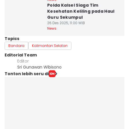
Polda Kalsel Siaga Tim
Kesehatan Keliling pada Haul
Guru Sekumpul
26 Des 2025, 11:00 WIB
News
Topics
Bandara
Kalimantan Selatan
Editorial Team
Editor
Sri Gunawan Wibisono
Tonton lebih seru di