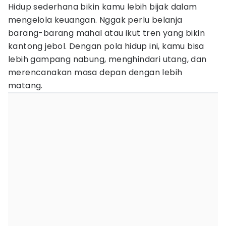
Hidup sederhana bikin kamu lebih bijak dalam
mengelola keuangan. Nggak perlu belanja
barang-barang mahal atau ikut tren yang bikin
kantong jebol. Dengan pola hidup ini, kamu bisa
lebih gampang nabung, menghindari utang, dan
merencanakan masa depan dengan lebih
matang.