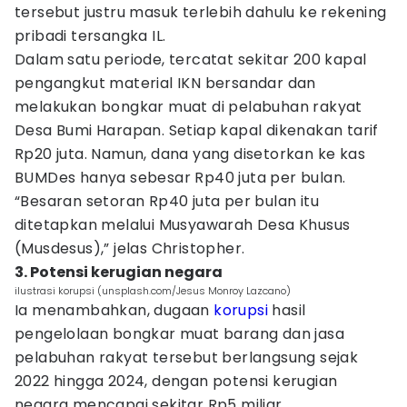
tersebut justru masuk terlebih dahulu ke rekening
pribadi tersangka IL.
Dalam satu periode, tercatat sekitar 200 kapal
pengangkut material IKN bersandar dan
melakukan bongkar muat di pelabuhan rakyat
Desa Bumi Harapan. Setiap kapal dikenakan tarif
Rp20 juta. Namun, dana yang disetorkan ke kas
BUMDes hanya sebesar Rp40 juta per bulan.
“Besaran setoran Rp40 juta per bulan itu
ditetapkan melalui Musyawarah Desa Khusus
(Musdesus),” jelas Christopher.
3. Potensi kerugian negara
ilustrasi korupsi (unsplash.com/Jesus Monroy Lazcano)
Ia menambahkan, dugaan
korupsi
hasil
pengelolaan bongkar muat barang dan jasa
pelabuhan rakyat tersebut berlangsung sejak
2022 hingga 2024, dengan potensi kerugian
negara mencapai sekitar Rp5 miliar.