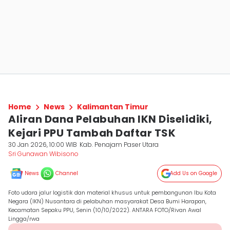
Home
News
Kalimantan Timur
Aliran Dana Pelabuhan IKN Diselidiki,
Kejari PPU Tambah Daftar TSK
30 Jan 2026, 10:00 WIB
Kab. Penajam Paser Utara
Sri Gunawan Wibisono
News
Channel
Add Us on Google
Foto udara jalur logistik dan material khusus untuk pembangunan Ibu Kota
Negara (IKN) Nusantara di pelabuhan masyarakat Desa Bumi Harapan,
Kecamatan Sepaku PPU, Senin (10/10/2022). ANTARA FOTO/Rivan Awal
Lingga/rwa