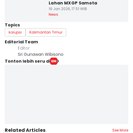
Lahan MXGP Samota
19 Jan 2026, 17:51 WIB
News
Topics
korupsi
Kalimantan Timur
Editorial Team
Editor
Sri Gunawan Wibisono
Tonton lebih seru di
Related Articles
See More