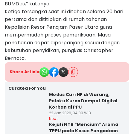
BUMDes,” katanya.
Ketiga tersangka saat ini ditahan selama 20 hari
pertama dan dititipkan di rumah tahanan
Kepolisian Resor Penajam Paser Utara guna
mempermudah proses pemeriksaan. Masa
penahanan dapat diperpanjang sesuai dengan
kebutuhan penyidikan, pungkas Christopher
Bernata.
Share Article
Curated For You
Modus Curi HP di Warung,
Pelaku Kuras Dompet Digital
Korban di PPU
22 Jan 2026, 04:00 WIB
News
Kejati NTB "Mencium" Aroma
TPPU pada Kasus Pengadaan