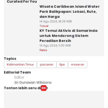
Curated For You
Wisata Caribbean Island Water
Park Balikpapan: Lokasi, Rute,
dan Harga
14 Agu 2024, 18:29 WIB
Travel
KY Temui Aktivis di Samarinda
untuk Mendorong Sistem
Peradilan Bersih
14 Agu 2024, 11:30 WIB
News
Topics
Kalimantan Timur
pacaran
tips
move on
Editorial Team
Editor
Sri Gunawan Wibisono
Tonton lebih seru di