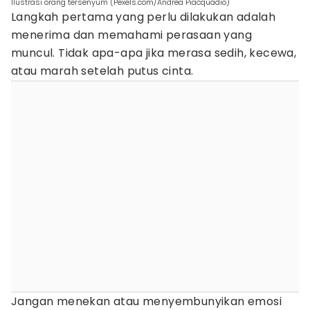
Ilustrasi orang tersenyum (Pexels.com/Andrea Piacquadio)
Langkah pertama yang perlu dilakukan adalah
menerima dan memahami perasaan yang
muncul. Tidak apa-apa jika merasa sedih, kecewa,
atau marah setelah putus cinta.
Jangan menekan atau menyembunyikan emosi