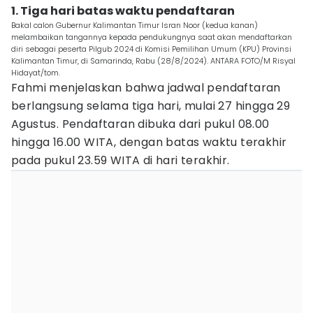
1. Tiga hari batas waktu pendaftaran
Bakal calon Gubernur Kalimantan Timur Isran Noor (kedua kanan)
melambaikan tangannya kepada pendukungnya saat akan mendaftarkan
diri sebagai peserta Pilgub 2024 di Komisi Pemilihan Umum (KPU) Provinsi
Kalimantan Timur, di Samarinda, Rabu (28/8/2024). ANTARA FOTO/M Risyal
Hidayat/tom.
Fahmi menjelaskan bahwa jadwal pendaftaran
berlangsung selama tiga hari, mulai 27 hingga 29
Agustus. Pendaftaran dibuka dari pukul 08.00
hingga 16.00 WITA, dengan batas waktu terakhir
pada pukul 23.59 WITA di hari terakhir.