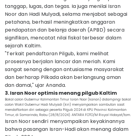
tanggap, lugas, dan tegas. Ia juga menilai Isran
Noor dan Hadi Mulyadi, selama menjabat sebagai
petahana, berhasil meningkatkan anggaran
pendapatan dan belanja daerah (APBD) secara
signifikan, mencatat nilai fiskal terbesar dalam
sejarah Kaltim.
"Terkait pendaftaran Pilgub, kami melihat
prosesnya berjalan lancar dan meriah. Kami
sangat senang dengan antusiasme masyarakat
dan berharap Pilkada akan berlangsung aman
dan damai," ujar Ananda.
3. Isran Noor optimis menang pilgub Kaltim
Bakal calon Gubernur Kalimantan Timur Isran Noor (kanan) didampingi bakal
calon Wakil Gubernur Hadi Mulyadi (kiri) menyampaikan sambutan saat
mendaftarkan diri sebagai peserta Pilgub 2024 di KPU Provinsi Kalimantan
Timur, di Samarinda, Rabu (28/8/2024). ANTARA FOTO/M Risyal Hidayat/tom.
Isran Noor sendiri menyampaikan keyakinannya
bahwa pasangan Isran-Hadi akan menang dalam