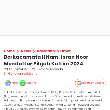
Home
News
Kalimantan Timur
Berkacamata Hitam, Isran Noor
Mendaftar Pilgub Kaltim 2024
28 Agu 2024, 15:00 WIB
Kota Samarinda
Sri Gunawan Wibisono
News
Channel
Add Us on Google
Sekretaris Komisi Pemilihan Umum (KPU) Provinsi Kalimantan Timur Aliuk
(kiri) mengalungkan syal manik khas Dayak kepada bakal calon Gubernur
Kalimantan Timur Isran Noor (kedua kanan) didampingi bakal calon Wakil
Gubernur Hadi Mulyadi (kanan) saat mendaftarkan diri sebagai peserta
Pilgub 2024 di KPU Provinsi Kalimantan Timur, di Samarinda, Rabu