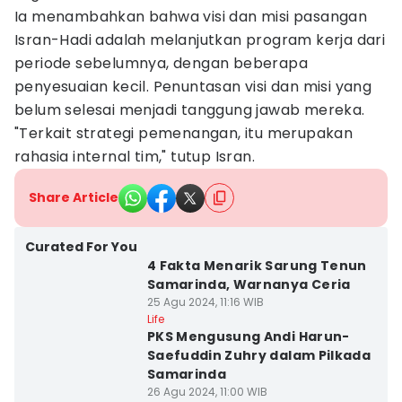
Ia menambahkan bahwa visi dan misi pasangan
Isran-Hadi adalah melanjutkan program kerja dari
periode sebelumnya, dengan beberapa
penyesuaian kecil. Penuntasan visi dan misi yang
belum selesai menjadi tanggung jawab mereka.
"Terkait strategi pemenangan, itu merupakan
rahasia internal tim," tutup Isran.
Share Article
Curated For You
4 Fakta Menarik Sarung Tenun
Samarinda, Warnanya Ceria
25 Agu 2024, 11:16 WIB
Life
PKS Mengusung Andi Harun-
Saefuddin Zuhry dalam Pilkada
Samarinda
26 Agu 2024, 11:00 WIB