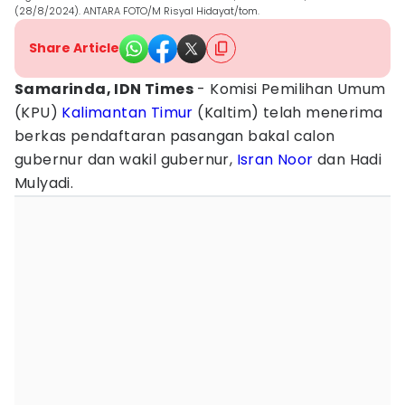
(28/8/2024). ANTARA FOTO/M Risyal Hidayat/tom.
Share Article
Samarinda, IDN Times
- Komisi Pemilihan Umum
(KPU)
Kalimantan Timur
(Kaltim) telah menerima
berkas pendaftaran pasangan bakal calon
gubernur dan wakil gubernur,
Isran Noor
dan Hadi
Mulyadi.