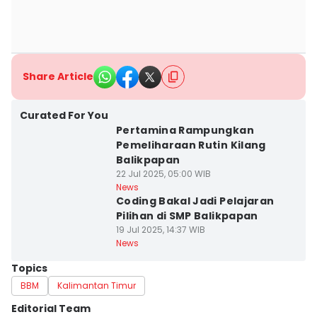
Share Article
Curated For You
Pertamina Rampungkan
Pemeliharaan Rutin Kilang
Balikpapan
22 Jul 2025, 05:00 WIB
News
Coding Bakal Jadi Pelajaran
Pilihan di SMP Balikpapan
19 Jul 2025, 14:37 WIB
News
Topics
BBM
Kalimantan Timur
Editorial Team