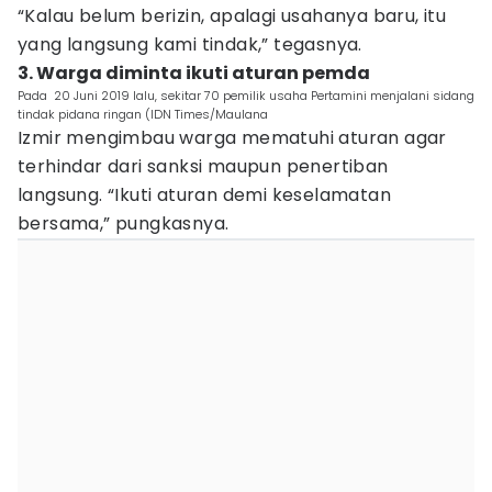
“Kalau belum berizin, apalagi usahanya baru, itu
yang langsung kami tindak,” tegasnya.
3. Warga diminta ikuti aturan pemda
Pada 20 Juni 2019 lalu, sekitar 70 pemilik usaha Pertamini menjalani sidang
tindak pidana ringan (IDN Times/Maulana
Izmir mengimbau warga mematuhi aturan agar
terhindar dari sanksi maupun penertiban
langsung. “Ikuti aturan demi keselamatan
bersama,” pungkasnya.