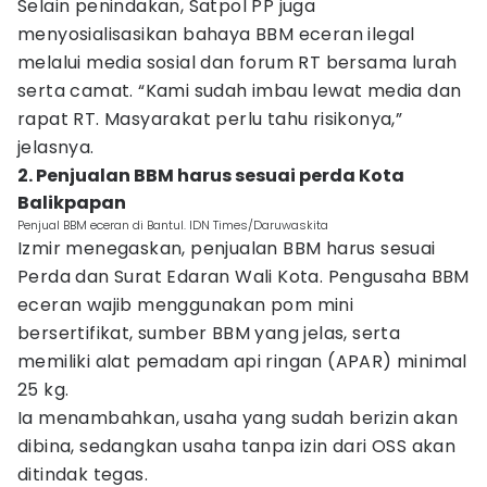
Selain penindakan, Satpol PP juga
menyosialisasikan bahaya BBM eceran ilegal
melalui media sosial dan forum RT bersama lurah
serta camat. “Kami sudah imbau lewat media dan
rapat RT. Masyarakat perlu tahu risikonya,”
jelasnya.
2. Penjualan BBM harus sesuai perda Kota
Balikpapan
Penjual BBM eceran di Bantul. IDN Times/Daruwaskita
Izmir menegaskan, penjualan BBM harus sesuai
Perda dan Surat Edaran Wali Kota. Pengusaha BBM
eceran wajib menggunakan pom mini
bersertifikat, sumber BBM yang jelas, serta
memiliki alat pemadam api ringan (APAR) minimal
25 kg.
Ia menambahkan, usaha yang sudah berizin akan
dibina, sedangkan usaha tanpa izin dari OSS akan
ditindak tegas.