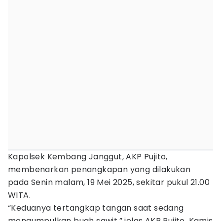
Kapolsek Kembang Janggut, AKP Pujito,
membenarkan penangkapan yang dilakukan
pada Senin malam, 19 Mei 2025, sekitar pukul 21.00
WITA.
“Keduanya tertangkap tangan saat sedang
mengumpulkan buah sawit,” jelas AKP Pujito, Kamis