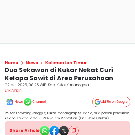
Home
News
Kalimantan Timur
Dua Sekawan di Kukar Nekat Curi
Kelapa Sawit di Area Perusahaan
22 Mei 2025, 08:25 WIB
Kab. Kutai Kartanegara
Erik Alfian
News
Channel
Add Us on Google
Polsek Kembang Janggut, Kukar, menangkap SS dan d, dua pelaku pencurian
kelapa sawit di area PT REA Kaltim Plantation. (Dok. Polres Kukar)
Share Article