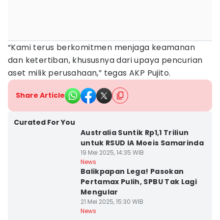
“Kami terus berkomitmen menjaga keamanan
dan ketertiban, khususnya dari upaya pencurian
aset milik perusahaan,” tegas AKP Pujito.
Share Article
Curated For You
Australia Suntik Rp1,1 Triliun
untuk RSUD IA Moeis Samarinda
19 Mei 2025, 14:35 WIB
News
Balikpapan Lega! Pasokan
Pertamax Pulih, SPBU Tak Lagi
Mengular
21 Mei 2025, 15:30 WIB
News